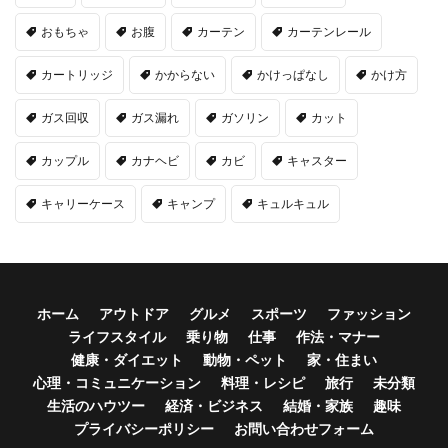
おもちゃ
お腹
カーテン
カーテンレール
カートリッジ
かからない
かけっぱなし
かけ方
ガス回収
ガス漏れ
ガソリン
カット
カップル
カナヘビ
カビ
キャスター
キャリーケース
キャンプ
キュルキュル
ホーム
アウトドア
グルメ
スポーツ
ファッション
ライフスタイル
乗り物
仕事
作法・マナー
健康・ダイエット
動物・ペット
家・住まい
心理・コミュニケーション
料理・レシピ
旅行
未分類
生活のハウツー
経済・ビジネス
結婚・家族
趣味
プライバシーポリシー
お問い合わせフォーム