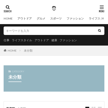
HOME
アウトドア
グルメ
スポーツ
ファッション
ライフスタイ
仕事
ライフスタイル
アウトドア
健康
ファッション
HOME
未分類
CATEGORY
未分類