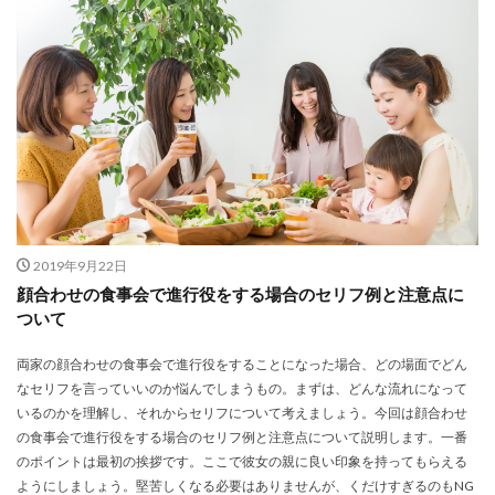
2019年9月22日
顔合わせの食事会で進行役をする場合のセリフ例と注意点に
ついて
両家の顔合わせの食事会で進行役をすることになった場合、どの場面でどん
なセリフを言っていいのか悩んでしまうもの。まずは、どんな流れになって
いるのかを理解し、それからセリフについて考えましょう。今回は顔合わせ
の食事会で進行役をする場合のセリフ例と注意点について説明します。一番
のポイントは最初の挨拶です。ここで彼女の親に良い印象を持ってもらえる
ようにしましょう。堅苦しくなる必要はありませんが、くだけすぎるのもNG