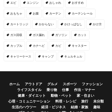
エビ
エンジン
おしゃれ
おすすめ
おもちゃ
お腹
カーテン
カーテンレール
カートリッジ
かからない
かけっぱなし
かけ方
ガス回収
ガス漏れ
ガソリン
カット
カップル
カナヘビ
カビ
キャスター
キャリーケース
キャンプ
キュルキュル
ホーム
アウトドア
グルメ
スポーツ
ファッション
ライフスタイル
乗り物
仕事
作法・マナー
健康・ダイエット
動物・ペット
家・住まい
心理・コミュニケーション
料理・レシピ
旅行
未分類
生活のハウツー
経済・ビジネス
結婚・家族
趣味