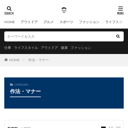
HOME
アウトドア
グルメ
スポーツ
ファッション
ライフスタイ
仕事
ライフスタイル
アウトドア
健康
ファッション
HOME
作法・マナー
CATEGORY
作法・マナー