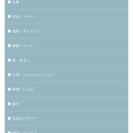
仕事
作法・マナー
健康・ダイエット
動物・ペット
家・住まい
心理・コミュニケーション
料理・レシピ
旅行
生活のハウツー
経済・ビジネス