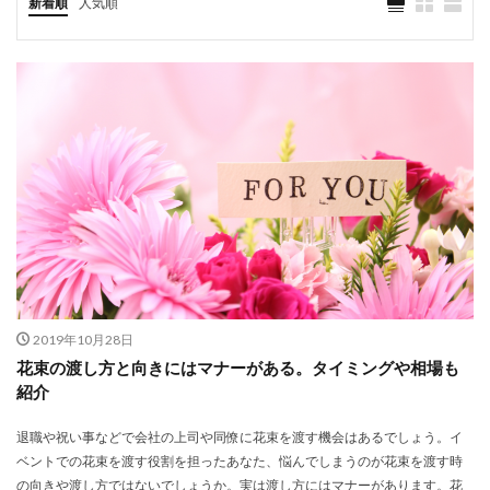
新着順
人気順
2019年10月28日
花束の渡し方と向きにはマナーがある。タイミングや相場も
紹介
退職や祝い事などで会社の上司や同僚に花束を渡す機会はあるでしょう。イ
ベントでの花束を渡す役割を担ったあなた、悩んでしまうのが花束を渡す時
の向きや渡し方ではないでしょうか。実は渡し方にはマナーがあります。花