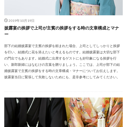
2019年10月19日
披露宴の挨拶で上司が主賓の挨拶をする時の文章構成とマナ
ー
部下の結婚披露宴で主賓の挨拶を頼まれた場合、上司としてしっかりと挨拶
を行い、結婚式に花を添えたいと考えるものです。結婚披露宴は大切な部下
の門出でもあります。結婚式に出席するゲストにも好印象になる挨拶を行
い、新郎新婦にはなむけの言葉を贈りましょう。ここでは、上司が部下の結
婚披露宴で主賓の挨拶をする時の文章構成・マナーについてお伝えします。
披露宴当日に緊張して失敗しないためにも、是非参考にしてみてください。