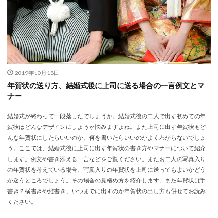
2019年10月18日
年賀状の送り方、結婚式後に上司に送る場合の一言例文とマ
ナー
結婚式が終わって一段落したでしょうか。結婚式後の二人で出す初めての年
賀状はどんなデザインにしようか悩みますよね。また上司に出す年賀状もど
んな年賀状にしたらいいのか、何を書いたらいいのかよくわからないでしょ
う。ここでは、結婚式後に上司に出す年賀状の書き方やマナーについて紹介
します。例文や書き添える一言などをご覧ください。またお二人の写真入り
の年賀状を考えている場合、写真入りの年賀状を上司に送ってもよいかどう
か迷うところでしょう。その場合の見極め方を紹介します。また年賀状は手
書き？横書きや縦書き、いつまでに出すのか年賀状の出し方も併せてお読み
ください。