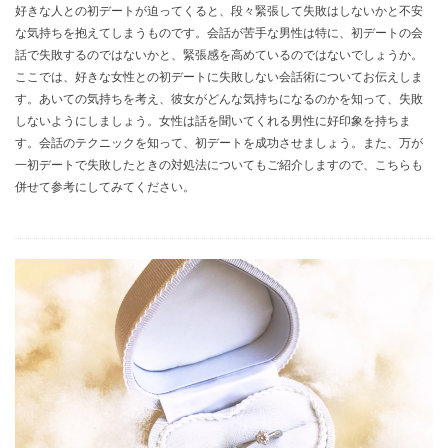
好きな人との初デートが迫ってくると、段々緊張して失敗はしないかと不安
な気持ちを抱えてしまうものです。会話が苦手な男性は特に、初デートの会
話で失敗するのではないかと、緊張感を高めているのではないでしょうか。
ここでは、好きな女性との初デートに失敗しない会話術についてお伝えしま
す。あいての気持ちを考え、彼女がどんな気持ちになるのかを知って、失敗
しないようにしましょう。女性は話を聞いてくれる男性に好印象を持ちま
す。会話のテクニックを知って、初デートを成功させましょう。また、万が
一初デートで失敗したときの対処法についてもご紹介しますので、こちらも
併せて参考にしてみてください。