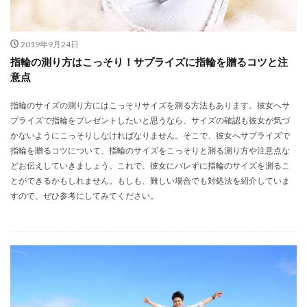
2019年9月24日
指輪の測り方はこっそり！サプライズに指輪を贈るコツと注
意点
指輪のサイズの測り方にはこっそりサイズを測る方法もあります。彼女へサ
プライズで指輪をプレゼントしたいと思うなら、サイズの確認も彼女が気づ
かないようにこっそりしなければなりません。そこで、彼女へサプライズで
指輪を贈るコツについて、指輪のサイズをこっそりと測る測り方や注意点な
どお伝えしていきましょう。これで、彼女にバレずに指輪のサイズを測るこ
とができるかもしれません。もしも、難しい場合でも対処法を紹介していま
すので、ぜひ参考にしてみてください。