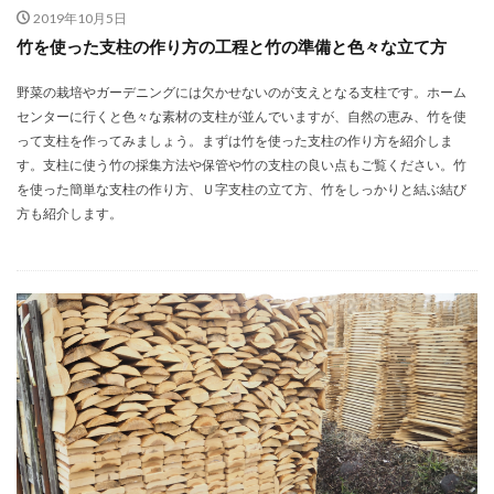
2019年10月5日
竹を使った支柱の作り方の工程と竹の準備と色々な立て方
野菜の栽培やガーデニングには欠かせないのが支えとなる支柱です。ホーム
センターに行くと色々な素材の支柱が並んでいますが、自然の恵み、竹を使
って支柱を作ってみましょう。まずは竹を使った支柱の作り方を紹介しま
す。支柱に使う竹の採集方法や保管や竹の支柱の良い点もご覧ください。竹
を使った簡単な支柱の作り方、Ｕ字支柱の立て方、竹をしっかりと結ぶ結び
方も紹介します。