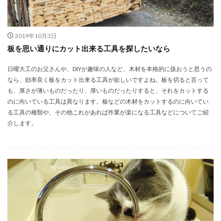
2019年10月3日
板を思い通りにカット出来る工具を探したいなら
日曜大工のお父さんや、DIYが趣味の人など、木材を本格的に扱おうと思うの
なら、効率良く板をカット出来る工具が欲しいですよね。板を切ると言って
も、厚さが薄いものだったり、厚いものだったりすると、それをカットする
のに向いている工具は異なります。板などの木材をカットするのに向いてい
る工具の種類や、その他これがあれば作業が楽になる工具などについてご紹
介します。