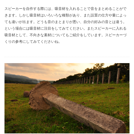
スピーカーを自作する際には、吸音材を入れることで音をまとめることがで
きます。しかし吸音材はいろいろな種類があり、また設置の仕方や量によっ
ても違いが出ます。どうも音のまとまりが悪い、自分の好みの音とは違う。
という場合には吸音材に注目をしてみてください。またスピーカーに入れる
吸音材として、不向きな素材についてもご紹介をしています。スピーカーづ
くりの参考にしてみてくださいね。