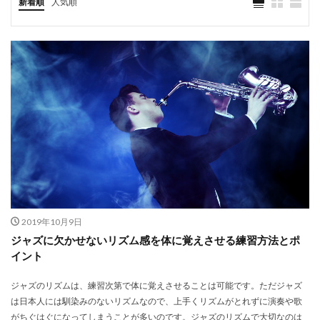
新着順
人気順
2019年10月9日
ジャズに欠かせないリズム感を体に覚えさせる練習方法とポ
イント
ジャズのリズムは、練習次第で体に覚えさせることは可能です。ただジャズ
は日本人には馴染みのないリズムなので、上手くリズムがとれずに演奏や歌
がちぐはぐになってしまうことが多いのです。ジャズのリズムで大切なのは