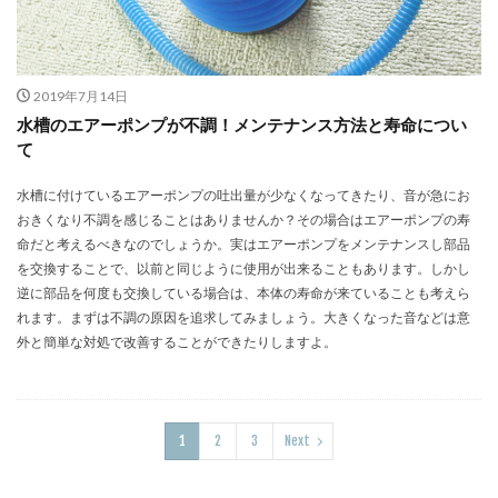
2019年7月14日
水槽のエアーポンプが不調！メンテナンス方法と寿命につい
て
水槽に付けているエアーポンプの吐出量が少なくなってきたり、音が急にお
おきくなり不調を感じることはありませんか？その場合はエアーポンプの寿
命だと考えるべきなのでしょうか。実はエアーポンプをメンテナンスし部品
を交換することで、以前と同じように使用が出来ることもあります。しかし
逆に部品を何度も交換している場合は、本体の寿命が来ていることも考えら
れます。まずは不調の原因を追求してみましょう。大きくなった音などは意
外と簡単な対処で改善することができたりしますよ。
1
2
3
Next