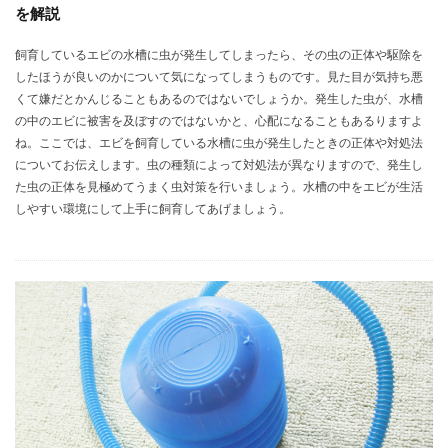
を解説
飼育しているエビの水槽に虫が発生してしまったら、その虫の正体や駆除を
したほうが良いのかについて気になってしまうものです。見た目が気持ち悪
くて嫌だとかんじることもあるのではないでしょうか。発生した虫が、水槽
の中のエビに被害を及ぼすのではないかと、心配になることもあるりますよ
ね。ここでは、エビを飼育している水槽に虫が発生したときの正体や対処法
についてお伝えします。虫の種類によって対処法が異なりますので、発生し
た虫の正体を見極めてうまく虫対策を行いましょう。水槽の中をエビが生活
しやすい環境にして上手に飼育してあげましょう。