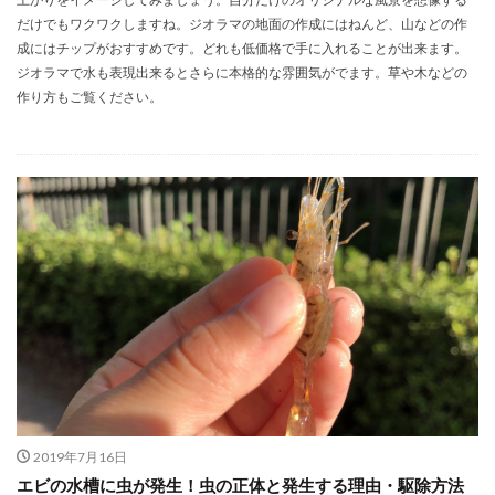
だけでもワクワクしますね。ジオラマの地面の作成にはねんど、山などの作
成にはチップがおすすめです。どれも低価格で手に入れることが出来ます。
ジオラマで水も表現出来るとさらに本格的な雰囲気がでます。草や木などの
作り方もご覧ください。
2019年7月16日
エビの水槽に虫が発生！虫の正体と発生する理由・駆除方法