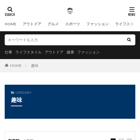
HOME
アウトドア
グルメ
スポーツ
ファッション
ライフスタイ
仕事
ライフスタイル
アウトドア
健康
ファッション
HOME
趣味
CATEGORY
趣味