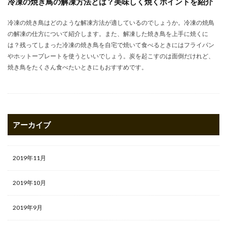
冷凍の焼き鳥の解凍方法とは？美味しく焼くポイントを紹介
冷凍の焼き鳥はどのような解凍方法が適しているのでしょうか。冷凍の焼鳥
の解凍の仕方について紹介します。また、解凍した焼き鳥を上手に焼くに
は？残ってしまった冷凍の焼き鳥を自宅で焼いて食べるときにはフライパン
やホットープレートを使うといいでしょう。炭を起こすのは面倒だけれど、
焼き鳥をたくさん食べたいときにもおすすめです。
アーカイブ
2019年11月
2019年10月
2019年9月