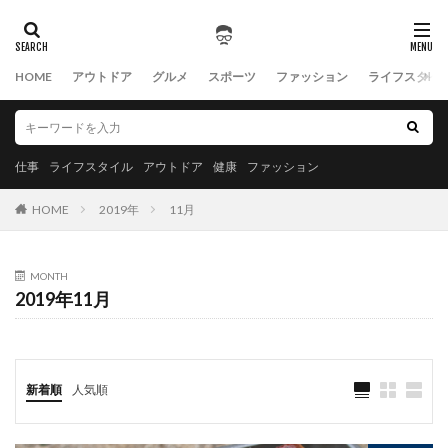
HOME
アウトドア
グルメ
スポーツ
ファッション
ライフスタイ
仕事
ライフスタイル
アウトドア
健康
ファッション
HOME
2019年
11月
MONTH
2019年11月
新着順
人気順