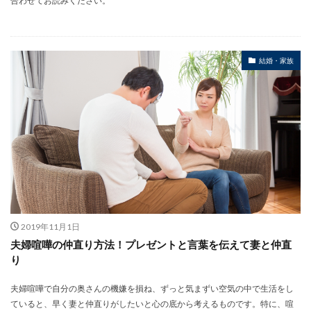
合わせてお読みください。
結婚・家族
2019年11月1日
夫婦喧嘩の仲直り方法！プレゼントと言葉を伝えて妻と仲直
り
夫婦喧嘩で自分の奥さんの機嫌を損ね、ずっと気まずい空気の中で生活をし
ていると、早く妻と仲直りがしたいと心の底から考えるものです。特に、喧