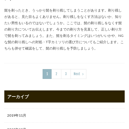
髭を剃ったとき、うっかり髭を剃り残してしまうことがあります。剃り残し
があると、見た目もよくありません。剃り残しをなくす方法はないか、知り
たい男性もいるのではないでしょうか。ここでは、髭の剃り残しをなくす髭
の剃り方についてお伝えします。今までの剃り方を見直して、正しい剃り方
で髭を剃ってみましょう。また、髭を剃るタイミングはいつがいいかや、NG
な髭の剃り残しへの対処・T字カミソリの選び方についてもご紹介します。こ
ちらも併せて確認をして、髭の剃り残しを予防しましょう。
1
2
3
Next
アーカイブ
2019年11月