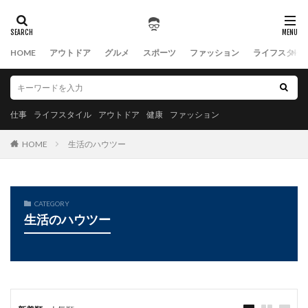
HOME
アウトドア
グルメ
スポーツ
ファッション
ライフスタイ
仕事
ライフスタイル
アウトドア
健康
ファッション
HOME
生活のハウツー
CATEGORY
生活のハウツー