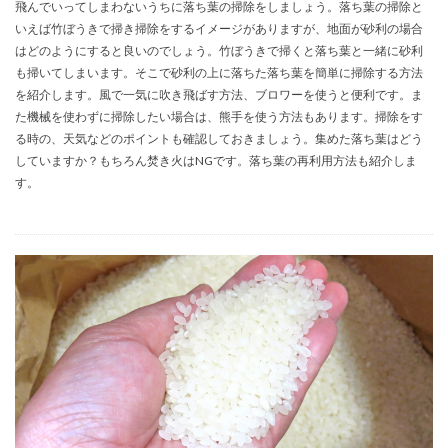
飛んでいってしまわないうちに落ち葉の掃除をしましょう。落ち葉の掃除と
いえば竹ぼうきで掃き掃除をするイメージがありますが、地面が砂利の場合
はどのようにすると良いのでしょう。竹ぼうきで掃くと落ち葉と一緒に砂利
も掃いてしまいます。そこで砂利の上に落ちた落ち葉を簡単に掃除する方法
を紹介します。風で一気に吹き飛ばす方法、ブロワーを使うと便利です。ま
た機械を使わずに掃除したい場合は、熊手を使う方法もあります。掃除をす
る時の、天気などのポイントも確認しておきましょう。集めた落ち葉はどう
していますか？もちろん焚き火はNGです。落ち葉の再利用方法も紹介しま
す。