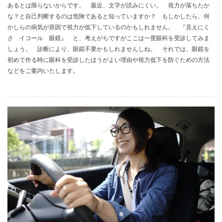
あるとは限らないからです。 最近、文字が読みにくい。 視力が落ちたか
な？と自己判断するのは危険であると知っていますか？ もしかしたら、何
かしらの病気が原因で視力が低下しているのかもしれません。 『見えにく
さ イコール 眼鏡』 と、考えがちですがここは一度眼科を受診してみま
しょう。 診断により、眼鏡不要かもしれませんしね。 それでは、眼鏡を
初めて作る時に眼科を受診したほうがよい理由や視力低下を防ぐための方法
などをご案内いたします。