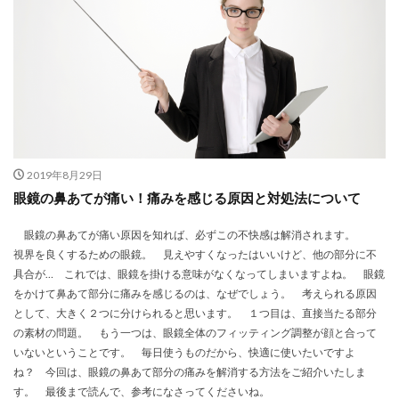
2019年8月29日
眼鏡の鼻あてが痛い！痛みを感じる原因と対処法について
眼鏡の鼻あてが痛い原因を知れば、必ずこの不快感は解消されます。
視界を良くするための眼鏡。 見えやすくなったはいいけど、他の部分に不
具合が… これでは、眼鏡を掛ける意味がなくなってしまいますよね。 眼鏡
をかけて鼻あて部分に痛みを感じるのは、なぜでしょう。 考えられる原因
として、大きく２つに分けられると思います。 １つ目は、直接当たる部分
の素材の問題。 もう一つは、眼鏡全体のフィッティング調整が顔と合って
いないということです。 毎日使うものだから、快適に使いたいですよ
ね？ 今回は、眼鏡の鼻あて部分の痛みを解消する方法をご紹介いたしま
す。 最後まで読んで、参考になさってくださいね。