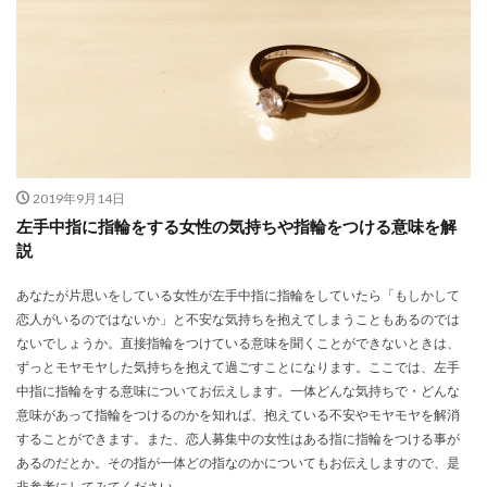
2019年9月14日
左手中指に指輪をする女性の気持ちや指輪をつける意味を解
説
あなたが片思いをしている女性が左手中指に指輪をしていたら「もしかして
恋人がいるのではないか」と不安な気持ちを抱えてしまうこともあるのでは
ないでしょうか。直接指輪をつけている意味を聞くことができないときは、
ずっとモヤモヤした気持ちを抱えて過ごすことになります。ここでは、左手
中指に指輪をする意味についてお伝えします。一体どんな気持ちで・どんな
意味があって指輪をつけるのかを知れば、抱えている不安やモヤモヤを解消
することができます。また、恋人募集中の女性はある指に指輪をつける事が
あるのだとか。その指が一体どの指なのかについてもお伝えしますので、是
非参考にしてみてください。