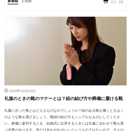
新着順
人気順
2019年10月20日
礼服のときの靴のマナーとは？紐の結び方や葬儀に履ける靴
礼服に合った靴とはどんなものなのでしょうか？紐のある靴を履くときはこ
のような靴を選びましょう。靴紐の結び方もシンプルなものにしてくださ
い。葬儀に参列するとき、結婚式に出席するときには礼服に合わせて靴も選
ぶ必要があります。色だけ合わせればいいというものではないので、大人の