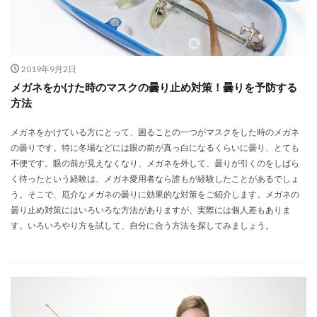
2019年9月2日
メガネをかけた時のマスクの曇り止め対策！曇りを予防する
方法
メガネをかけている方にとって、困ることの一つがマスクをした時のメガネ
の曇りです。特に冬場などには眼の前が真っ白になるくらいに曇り、とても
不便です。眼の前が見えなくなり、メガネを外して、曇りが引くのをしばら
く待ったという経験は、メガネ愛用者なら誰もが経験したことがあるでしょ
う。そこで、厄介なメガネの曇りに効果的な対策をご紹介します。メガネの
曇り止め対策にはいろいろな方法がありますが、実際には個人差もありま
す。いろいろやり方を試して、自分に合う方法を探してみましょう。