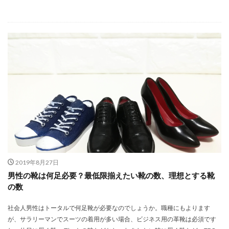
2019年8月27日
男性の靴は何足必要？最低限揃えたい靴の数、理想とする靴
の数
社会人男性はトータルで何足靴が必要なのでしょうか。職種にもよります
が、サラリーマンでスーツの着用が多い場合、ビジネス用の革靴は必須です