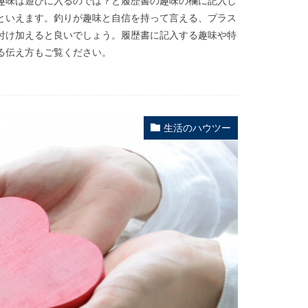
趣味は遊びに入るのでは？と履歴書の趣味の欄に記入し
といえます。釣りが趣味と自信を持って言える、プラス
付け加えると良いでしょう。履歴書に記入する趣味や特
る伝え方もご覧ください。
生活のハウツー