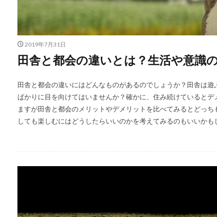
2019年7月31日
田舎と都会の違いとは？生活や意識
田舎と都会の違いにはどんなものがあるのでしょうか？田舎は遊
ばかりに目を向けてはいませんか？確かに、住み続けているとデ
ますが田舎と都会のメリットやデメリットを比べてみるとどっち
しても楽しむにはどうしたらいいのかを考えてみるのもいいかも