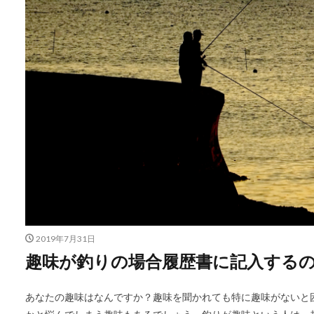
2019年7月31日
趣味が釣りの場合履歴書に記入する
あなたの趣味はなんですか？趣味を聞かれても特に趣味がないと