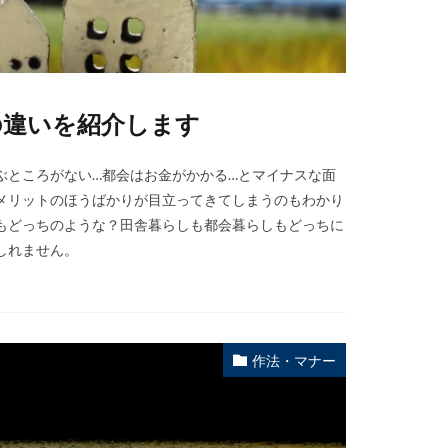
の違いを紹介します
ぶところがない…都会はお金がかかる…とマイナスな面
メリットのほうばかりが目立ってきてしまうのもわかり
もどっちのような？田舎暮らしも都会暮らしもどっちに
しれません。
作法・マナー