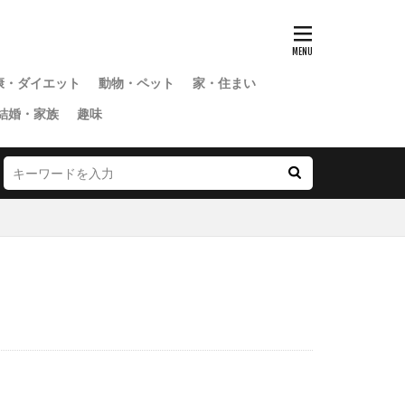
康・ダイエット
動物・ペット
家・住まい
結婚・家族
趣味