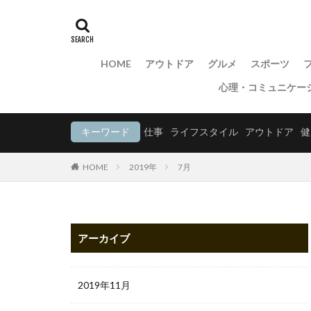
HOME
アウトドア
グルメ
スポーツ
心理・コミュニケー
キーワード
仕事
ライフスタイル
アウトドア
健
HOME
2019年
7月
アーカイブ
2019年11月