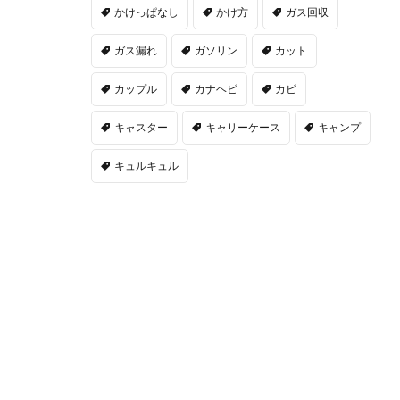
かけっぱなし
かけ方
ガス回収
ガス漏れ
ガソリン
カット
カップル
カナヘビ
カビ
キャスター
キャリーケース
キャンプ
キュルキュル