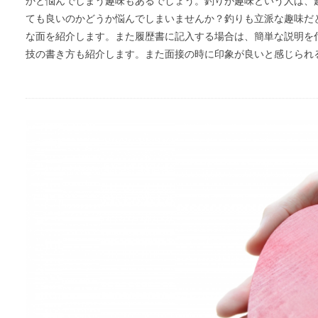
かと悩んでしまう趣味もあるでしょう。釣りが趣味という人は、
ても良いのかどうか悩んでしまいませんか？釣りも立派な趣味だ
な面を紹介します。また履歴書に記入する場合は、簡単な説明を
技の書き方も紹介します。また面接の時に印象が良いと感じられ