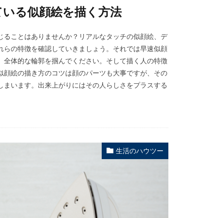
ている似顔絵を描く方法
じることはありませんか？リアルなタッチの似顔絵、デ
れらの特徴を確認していきましょう。それでは早速似顔
。全体的な輪郭を掴んでください。そして描く人の特徴
似顔絵の描き方のコツは顔のパーツも大事ですが、その
しまいます。出来上がりにはその人らしさをプラスする
生活のハウツー