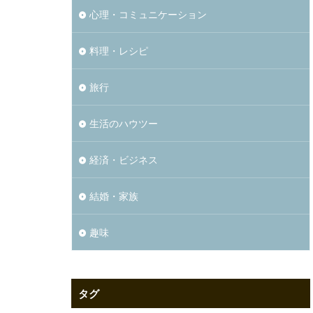
心理・コミュニケーション
料理・レシピ
旅行
生活のハウツー
経済・ビジネス
結婚・家族
趣味
タグ