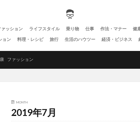
ファッション
ライフスタイル
乗り物
仕事
作法・マナー
健
ション
料理・レシピ
旅行
生活のハウツー
経済・ビジネス
康
ファッション
MONTH
2019年7月