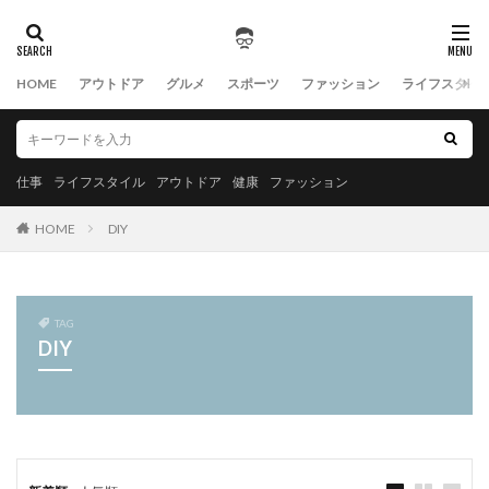
HOME
アウトドア
グルメ
スポーツ
ファッション
ライフスタイ
仕事
ライフスタイル
アウトドア
健康
ファッション
HOME
DIY
TAG
DIY