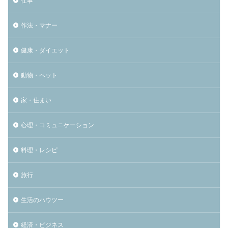
仕事
作法・マナー
健康・ダイエット
動物・ペット
家・住まい
心理・コミュニケーション
料理・レシピ
旅行
生活のハウツー
経済・ビジネス