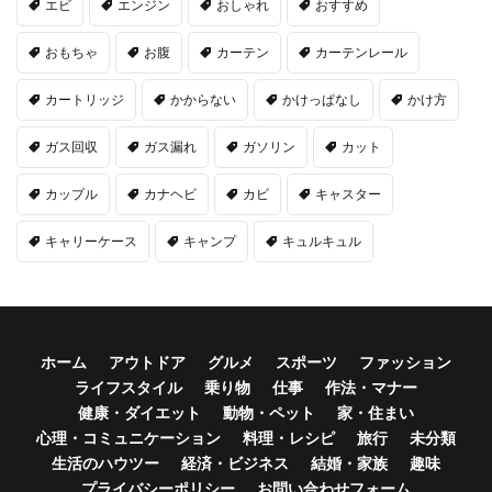
エビ
エンジン
おしゃれ
おすすめ
おもちゃ
お腹
カーテン
カーテンレール
カートリッジ
かからない
かけっぱなし
かけ方
ガス回収
ガス漏れ
ガソリン
カット
カップル
カナヘビ
カビ
キャスター
キャリーケース
キャンプ
キュルキュル
ホーム
アウトドア
グルメ
スポーツ
ファッション
ライフスタイル
乗り物
仕事
作法・マナー
健康・ダイエット
動物・ペット
家・住まい
心理・コミュニケーション
料理・レシピ
旅行
未分類
生活のハウツー
経済・ビジネス
結婚・家族
趣味
プライバシーポリシー
お問い合わせフォーム