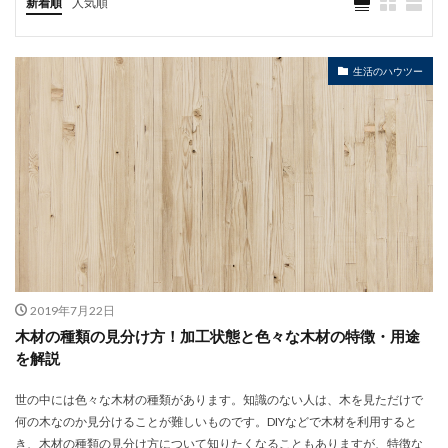
新着順
人気順
生活のハウツー
2019年7月22日
木材の種類の見分け方！加工状態と色々な木材の特徴・用途
を解説
世の中には色々な木材の種類があります。知識のない人は、木を見ただけで
何の木なのか見分けることが難しいものです。DIYなどで木材を利用すると
き、木材の種類の見分け方について知りたくなることもありますが、特徴な