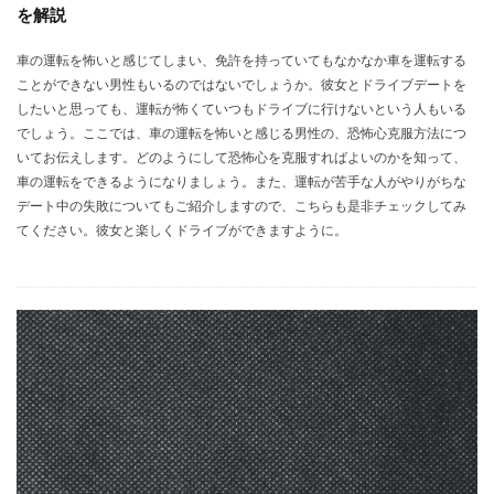
を解説
車の運転を怖いと感じてしまい、免許を持っていてもなかなか車を運転する
ことができない男性もいるのではないでしょうか。彼女とドライブデートを
したいと思っても、運転が怖くていつもドライブに行けないという人もいる
でしょう。ここでは、車の運転を怖いと感じる男性の、恐怖心克服方法につ
いてお伝えします。どのようにして恐怖心を克服すればよいのかを知って、
車の運転をできるようになりましょう。また、運転が苦手な人がやりがちな
デート中の失敗についてもご紹介しますので、こちらも是非チェックしてみ
てください。彼女と楽しくドライブができますように。