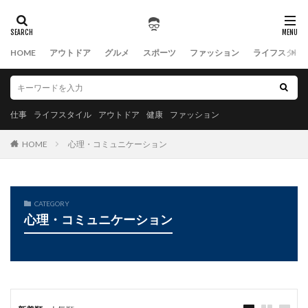
HOME
アウトドア
グルメ
スポーツ
ファッション
ライフスタイ
仕事
ライフスタイル
アウトドア
健康
ファッション
HOME
心理・コミュニケーション
CATEGORY
心理・コミュニケーション