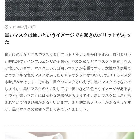
2019年7月23日
黒いマスクは怖いというイメージでも驚きのメリットがあっ
た
最近は色々なところでマスクをしている人をよく見かけますね。風邪をひい
た時以外でもインフルエンザの予防や、花粉対策などでマスクを装着する人
が増えています。マスクといえば白いマスクが定番ですが、女性や子供用で
はカラフルな色のマスクがあったりキャラクターがついていたりするマスク
も時折みかけます。その他に目立つマスクといえば、黒いマスクではないで
しょうか。黒いマスクの人に対しては、怖いなどの色々なイメージがあるよ
うですが黒いマスクには意外な効果があるようです。黒いマスクには炭が含
まれていて消臭効果があるといいます。また他にもメリットがあるそうです
が、黒いマスクの秘密を詳しくみていきましょう。