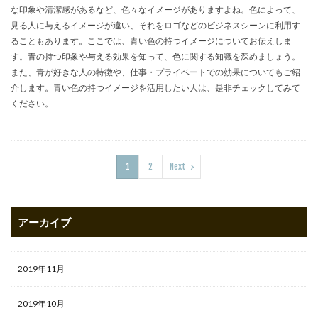
な印象や清潔感があるなど、色々なイメージがありますよね。色によって、
見る人に与えるイメージが違い、それをロゴなどのビジネスシーンに利用す
ることもあります。ここでは、青い色の持つイメージについてお伝えしま
す。青の持つ印象や与える効果を知って、色に関する知識を深めましょう。
また、青が好きな人の特徴や、仕事・プライベートでの効果についてもご紹
介します。青い色の持つイメージを活用したい人は、是非チェックしてみて
ください。
1
2
Next
アーカイブ
2019年11月
2019年10月