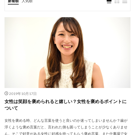
新着順
人気順
2019年10月17日
女性は笑顔を褒められると嬉しい？女性を褒めるポイントに
ついて
女性を褒める時、どんな言葉を使うと良いのか迷ってしまいませんか？歯が
浮くような褒め言葉だと、言われた側も困ってしまうことが少なくありませ
ん。そこで好意がある女性に好感を持ってもらう褒め言葉、また仕事場で女