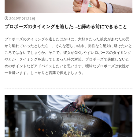
2019年9月21日
プロポーズのタイミングを逃した…と諦める前にできること
プロポーズのタイミングを逃したばかりに、大好きだった彼女があなたの元
から離れていったとしたら…。そんな悲しい結末、男性なら絶対に避けたいと
ころではないでしょうか。そこで、彼女がOKしやすいロポーズのタイミング
や万が一タイミングを逃してしまった時の対策、プロポーズで失敗しないた
めのポイントなどアドバイスしたいと思います。曖昧なプロポーズは女性が
一番嫌います。しっかりと言葉で伝えましょう。