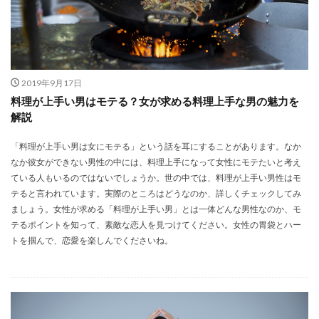
2019年9月17日
料理が上手い男はモテる？女が求める料理上手な男の魅力を
解説
「料理が上手い男は女にモテる」という話を耳にすることがあります。なか
なか彼女ができない男性の中には、料理上手になって女性にモテたいと考え
ている人もいるのではないでしょうか。世の中では、料理が上手い男性はモ
テると言われています。実際のところはどうなのか、詳しくチェックしてみ
ましょう。女性が求める「料理が上手い男」とは一体どんな男性なのか、モ
テるポイントを知って、素敵な恋人を見つけてください。女性の胃袋とハー
トを掴んで、恋愛を楽しんでくださいね。