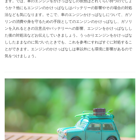
ます。では、車のエンジンをかけっぱなしの状態はどれくらい持つのでしょ
うか？他にもエンジンのかけっぱなしはバッテリーの影響やその場合の対処
法なども気になります。そこで、車のエンジンかけっぱなしについて、ガソ
リンの消費や身を守るための手段としてのエンジンのかけっぱなし、ガソリ
ンを入れるときの注意点やバッテリーへの影響、エンジンをかけっぱなしし
た後の対処法などお伝えしていきましょう。うっかりエンジンをかけっぱな
ししたままなのに気づいたときでも、これを参考にすればすぐに対処するこ
とができます。エンジンのかけっぱなしは車以外にも環境に影響があるので
気をつけましょう。