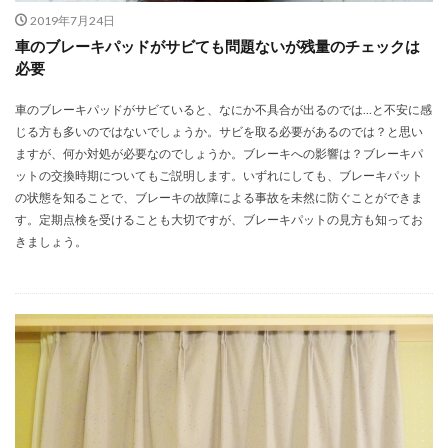
2019年7月24日
車のブレーキパッドがサビても問題ないが残量のチェックは
必要
車のブレーキパッドがサビていると、なにか不具合が出るのでは…と不安に感
じる方も多いのではないでしょうか。サビを取る必要があるのでは？と思い
ますが、何か対処が必要なのでしょうか。ブレーキへの影響は？ブレーキパ
ットの交換時期についてもご説明します。いずれにしても、ブレーキパット
の状態を知ることで、ブレーキの故障による事故を未然に防ぐことができま
す。定期点検を受けることも大切ですが、ブレーキパットの見方も知ってお
きましょう。