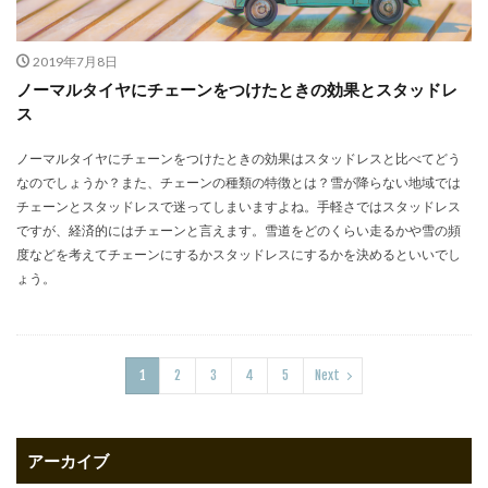
2019年7月8日
ノーマルタイヤにチェーンをつけたときの効果とスタッドレ
ス
ノーマルタイヤにチェーンをつけたときの効果はスタッドレスと比べてどう
なのでしょうか？また、チェーンの種類の特徴とは？雪が降らない地域では
チェーンとスタッドレスで迷ってしまいますよね。手軽さではスタッドレス
ですが、経済的にはチェーンと言えます。雪道をどのくらい走るかや雪の頻
度などを考えてチェーンにするかスタッドレスにするかを決めるといいでし
ょう。
1
2
3
4
5
Next
アーカイブ