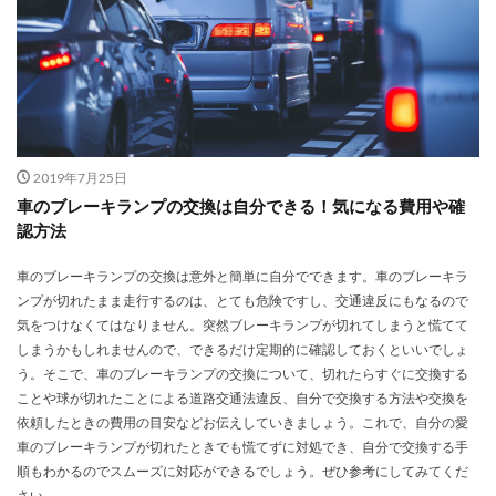
2019年7月25日
車のブレーキランプの交換は自分できる！気になる費用や確
認方法
車のブレーキランプの交換は意外と簡単に自分でできます。車のブレーキラ
ンプが切れたまま走行するのは、とても危険ですし、交通違反にもなるので
気をつけなくてはなりません。突然ブレーキランプが切れてしまうと慌てて
しまうかもしれませんので、できるだけ定期的に確認しておくといいでしょ
う。そこで、車のブレーキランプの交換について、切れたらすぐに交換する
ことや球が切れたことによる道路交通法違反、自分で交換する方法や交換を
依頼したときの費用の目安などお伝えしていきましょう。これで、自分の愛
車のブレーキランプが切れたときでも慌てずに対処でき、自分で交換する手
順もわかるのでスムーズに対応ができるでしょう。ぜひ参考にしてみてくだ
さい。