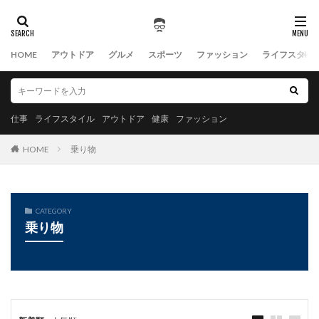
HOME
アウトドア
グルメ
スポーツ
ファッション
ライフスタイ
仕事
ライフスタイル
アウトドア
健康
ファッション
HOME
乗り物
CATEGORY
乗り物