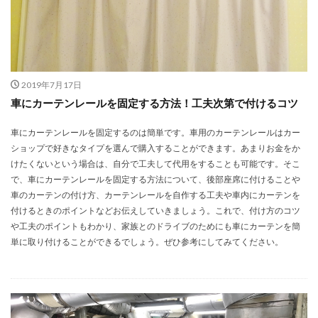
2019年7月17日
車にカーテンレールを固定する方法！工夫次第で付けるコツ
車にカーテンレールを固定するのは簡単です。車用のカーテンレールはカー
ショップで好きなタイプを選んで購入することができます。あまりお金をか
けたくないという場合は、自分で工夫して代用をすることも可能です。そこ
で、車にカーテンレールを固定する方法について、後部座席に付けることや
車のカーテンの付け方、カーテンレールを自作する工夫や車内にカーテンを
付けるときのポイントなどお伝えしていきましょう。これで、付け方のコツ
や工夫のポイントもわかり、家族とのドライブのためにも車にカーテンを簡
単に取り付けることができるでしょう。ぜひ参考にしてみてください。