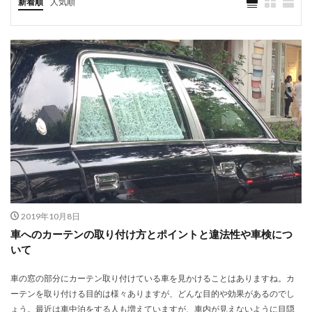
新着順
人気順
2019年10月8日
車へのカーテンの取り付け方とポイントと違法性や車検につ
いて
車の窓の部分にカーテン取り付けている車を見かけることはありますね。カ
ーテンを取り付ける目的は様々ありますが、どんな目的や効果があるのでし
ょう。最近は車中泊をする人も増えていますが、車内が見えないように目隠