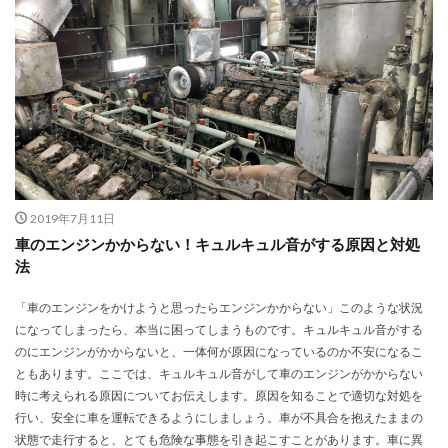
2019年7月11日
車のエンジンかからない！キュルキュル音がする原因と対処
法
「車のエンジンをかけようと思ったらエンジンかからない」このような状況
になってしまったら、本当に困ってしまうものです。キュルキュル音がする
のにエンジンがかからないと、一体何が原因になっているのか不安になるこ
ともあります。ここでは、キュルキュル音がして車のエンジンがかからない
時に考えられる原因についてお伝えします。原因を知ることで適切な対処を
行い、安全に車を運転できるようにしましょう。車が不具合を抱えたままの
状態で走行すると、とても危険な事態を引き起こすことがあります。車に異