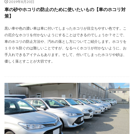
2019年8月20日
車の砂やホコリの防止のために使いたいもの【車のホコリ対
策】
黒い車や色の濃い車は車に付いてしまったホコリが目立ちやすい色です。こ
の厄介なホコリを付かないようにすることはできるのでしょうか？そこで、
車のホコリの防止方法や、汚れの落とし方についてご紹介します。ホコリを
１００％防ぐのは難しいことですが、なるべくホコリが付かないように、お
手入れできるアイテムもあります。そして、付いてしまったホコリや砂は、
優しく落とすことが大切です。