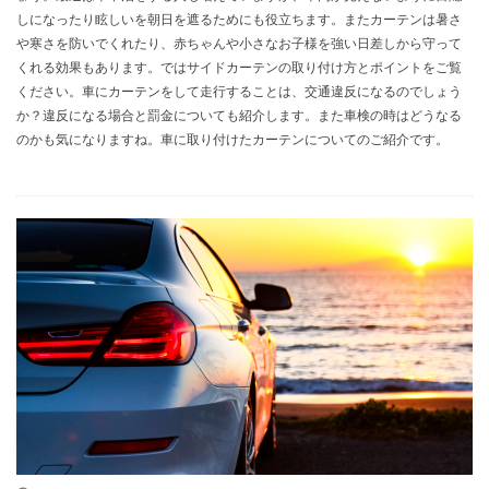
しになったり眩しいを朝日を遮るためにも役立ちます。またカーテンは暑さ
や寒さを防いでくれたり、赤ちゃんや小さなお子様を強い日差しから守って
くれる効果もあります。ではサイドカーテンの取り付け方とポイントをご覧
ください。車にカーテンをして走行することは、交通違反になるのでしょう
か？違反になる場合と罰金についても紹介します。また車検の時はどうなる
のかも気になりますね。車に取り付けたカーテンについてのご紹介です。