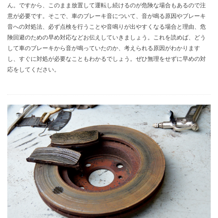
ん。ですから、このまま放置して運転し続けるのが危険な場合もあるので注
意が必要です。そこで、車のブレーキ音について、音が鳴る原因やブレーキ
音への対処法、必ず点検を行うことや音鳴りが出やすくなる場合と理由、危
険回避のための早め対応などお伝えしていきましょう。これを読めば、どう
して車のブレーキから音が鳴っていたのか、考えられる原因がわかります
し、すぐに対処が必要なこともわかるでしょう。ぜひ無理をせずに早めの対
応をしてください。