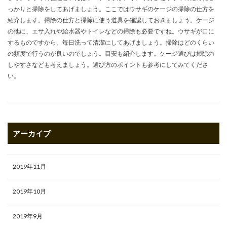
っかりと掃除をしてあげましょう。ここではウサギのケージの掃除の仕方を
紹介します。掃除の仕方と掃除に使う道具を確認しておきましょう。ケージ
の他に、エサ入れや給水器やトイレなどの掃除も必要ですね。ウサギが口に
するものですから、毎日洗って清潔にしてあげましょう。掃除はどのくらい
の頻度で行うのが良いのでしょう。目安も紹介します。ケージ選びは掃除の
しやすさなども考えましょう。選び方のポイントも参考にしてみてくださ
い。
アーカイブ
2019年11月
2019年10月
2019年9月