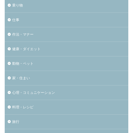
乗り物
仕事
作法・マナー
健康・ダイエット
動物・ペット
家・住まい
心理・コミュニケーション
料理・レシピ
旅行