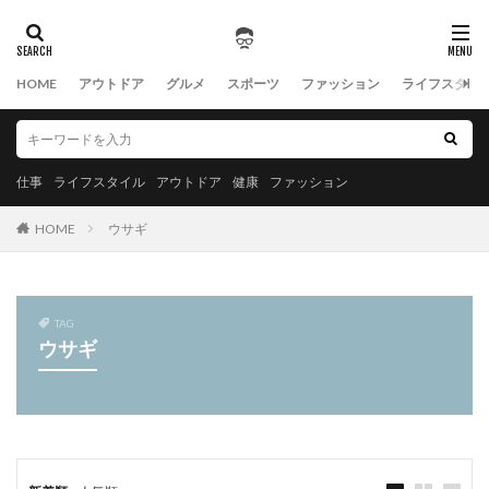
HOME
アウトドア
グルメ
スポーツ
ファッション
ライフスタイ
仕事
ライフスタイル
アウトドア
健康
ファッション
HOME
ウサギ
TAG
ウサギ