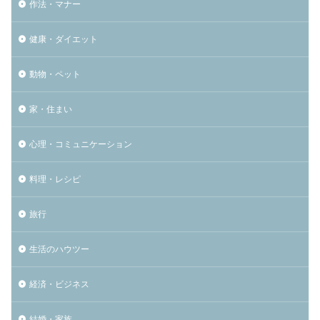
作法・マナー
健康・ダイエット
動物・ペット
家・住まい
心理・コミュニケーション
料理・レシピ
旅行
生活のハウツー
経済・ビジネス
結婚・家族