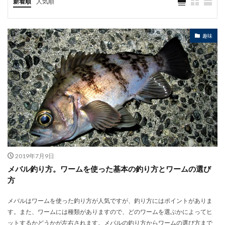
新着順
人気順
趣味
2019年7月9日
メバル釣り方。ワームを使った基本の釣り方とワームの選び
方
メバルはワームを使った釣り方が人気ですが、釣り方にはポイントがありま
す。また、ワームには種類がありますので、どのワームを選ぶかによってヒ
ットするかどうかが左右されます。メバルの釣り方からワームの選び方まで