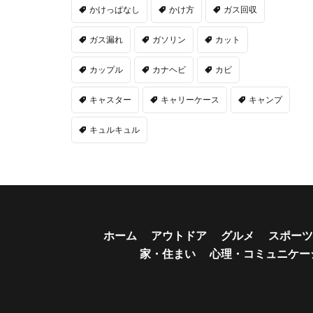
かけっぱなし
かけ方
ガス回収
ガス漏れ
ガソリン
カット
カップル
カナヘビ
カビ
キャスター
キャリーケース
キャンプ
キュルキュル
ホーム
アウトドア
グルメ
スポーツ
家・住まい
心理・コミュニケー