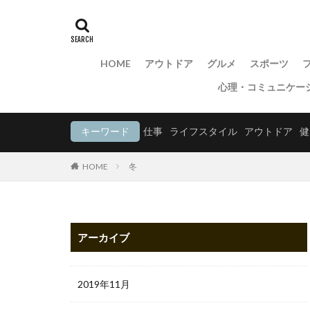
HOME
アウトドア
グルメ
スポーツ
心理・コミュニケー
キーワード
仕事
ライフスタイル
アウトドア
健
HOME
冬
アーカイブ
2019年11月