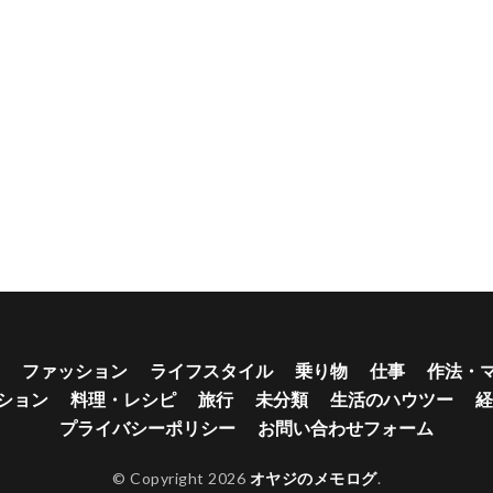
ファッション
ライフスタイル
乗り物
仕事
作法・
ション
料理・レシピ
旅行
未分類
生活のハウツー
経
プライバシーポリシー
お問い合わせフォーム
© Copyright 2026
オヤジのメモログ
.