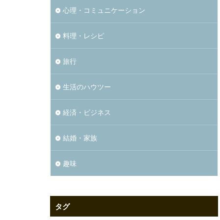
心理・コミュニケーション
料理・レシピ
旅行
生活のハウツー
経済・ビジネス
結婚・家族
趣味
タグ