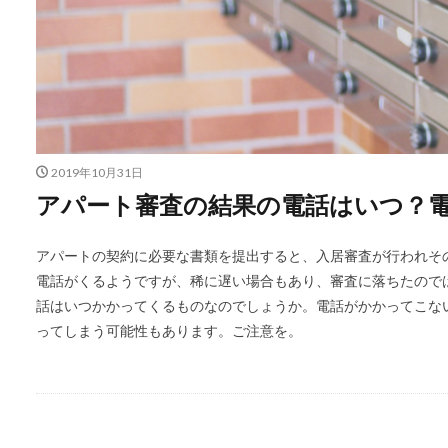
2019年10月31日
アパート審査の結果の電話はいつ？
アパートの契約に必要な書類を提出すると、入居審査が行われそ
電話がくるようですが、稀に遅い場合もあり、審査に落ちたので
話はいつかかってくるものなのでしょうか。電話がかかってこな
ってしまう可能性もあります。ご注意を。