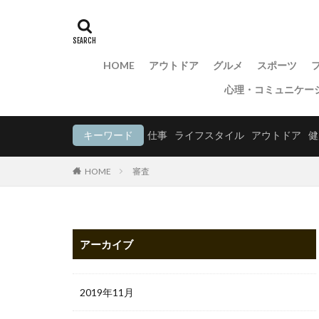
HOME
アウトドア
グルメ
スポーツ
心理・コミュニケー
キーワード
仕事
ライフスタイル
アウトドア
健
HOME
審査
アーカイブ
2019年11月