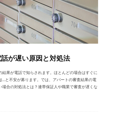
電話が遅い原因と対処法
の結果が電話で知らされます。ほとんどの場合はすぐに
は…と不安が募ります。では、アパートの審査結果の電
い場合の対処法とは？連帯保証人や職業で審査が遅くな