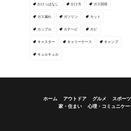
かけっぱなし
かけ方
ガス回収
ガス漏れ
ガソリン
カット
カップル
カナヘビ
カビ
キャスター
キャリーケース
キャンプ
キュルキュル
ホーム
アウトドア
グルメ
スポーツ
家・住まい
心理・コミュニケー