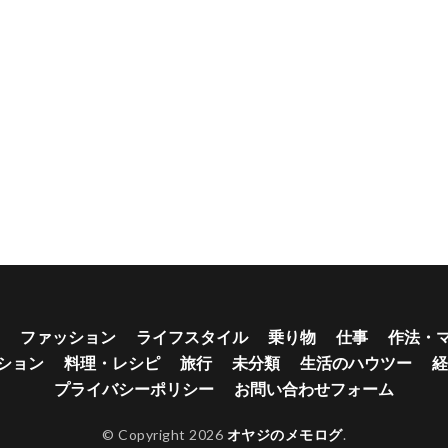
ファッション
ライフスタイル
乗り物
仕事
作法・
ション
料理・レシピ
旅行
未分類
生活のハウツー
経
プライバシーポリシー
お問い合わせフォーム
© Copyright 2026
オヤジのメモログ
.