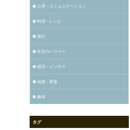
心理・コミュニケーション
料理・レシピ
旅行
生活のハウツー
経済・ビジネス
結婚・家族
趣味
タグ