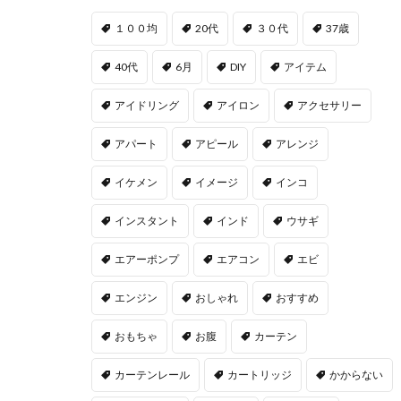
１００均
20代
３０代
37歳
40代
6月
DIY
アイテム
アイドリング
アイロン
アクセサリー
アパート
アピール
アレンジ
イケメン
イメージ
インコ
インスタント
インド
ウサギ
エアーポンプ
エアコン
エビ
エンジン
おしゃれ
おすすめ
おもちゃ
お腹
カーテン
カーテンレール
カートリッジ
かからない