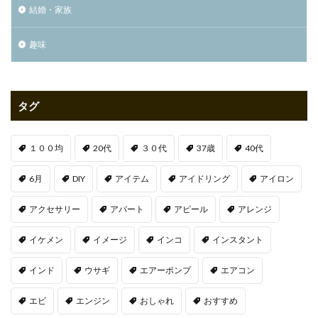
結婚・家族
趣味
タグ
１００均
20代
３０代
37歳
40代
6月
DIY
アイテム
アイドリング
アイロン
アクセサリー
アパート
アピール
アレンジ
イケメン
イメージ
インコ
インスタント
インド
ウサギ
エアーポンプ
エアコン
エビ
エンジン
おしゃれ
おすすめ