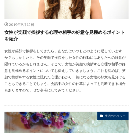
2019年9月15日
女性が笑顔で挨拶する心理や相手の好意を見極めるポイント
を紹介
女性が笑顔で挨拶をしてきたら、あなたはいつもどのように返しています
か？もしかしたら、その笑顔で挨拶をした女性の行動にはあなたへの好意が
隠れているかもしれません。そこで、女性が笑顔で挨拶する心理や相手の好
意を見極めるポイントについてお伝えしていきましょう。これを読めば、笑
顔で挨拶をする女性に隠れた心理がわかり、気になる女性の好意も見分ける
こともできることでしょう。会話中の女性の仕草によっても判断できる場合
もありますので、ぜひ参考にしてみてください。
生活のハウツー