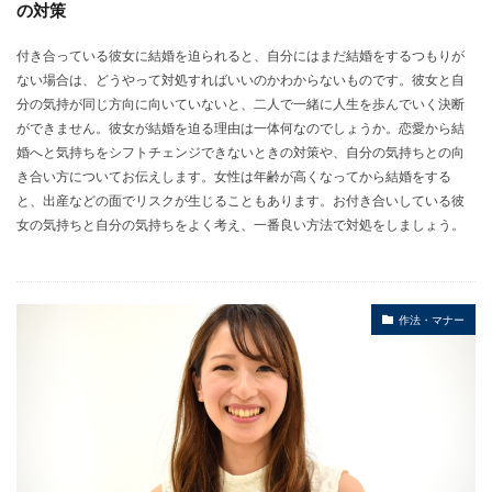
の対策
付き合っている彼女に結婚を迫られると、自分にはまだ結婚をするつもりが
ない場合は、どうやって対処すればいいのかわからないものです。彼女と自
分の気持が同じ方向に向いていないと、二人で一緒に人生を歩んでいく決断
ができません。彼女が結婚を迫る理由は一体何なのでしょうか。恋愛から結
婚へと気持ちをシフトチェンジできないときの対策や、自分の気持ちとの向
き合い方についてお伝えします。女性は年齢が高くなってから結婚をする
と、出産などの面でリスクが生じることもあります。お付き合いしている彼
女の気持ちと自分の気持ちをよく考え、一番良い方法で対処をしましょう。
作法・マナー