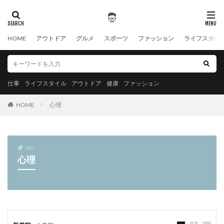
HOME
アウトドア
グルメ
スポーツ
ファッション
ライフスタイ
仕事
ライフスタイル
アウトドア
健康
ファッション
HOME
心理
TAG
心理