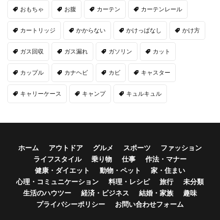
おもちゃ
お腹
カーテン
カーテンレール
カートリッジ
かからない
かけっぱなし
かけ方
ガス回収
ガス漏れ
ガソリン
カット
カップル
カナヘビ
カビ
キャスター
キャリーケース
キャンプ
キュルキュル
ホーム
アウトドア
グルメ
スポーツ
ファッション
ライフスタイル
乗り物
仕事
作法・マナー
健康・ダイエット
動物・ペット
家・住まい
心理・コミュニケーション
料理・レシピ
旅行
未分類
生活のハウツー
経済・ビジネス
結婚・家族
趣味
プライバシーポリシー
お問い合わせフォーム