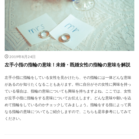
2019年8月24日
左手小指の指輪の意味！未婚・既婚女性の指輪の意味を解説
左手小指に指輪をしている女性を見かけたら、その指輪には一体どんな意味
があるのか知りたくなることもあります。特に自分がその女性に興味を持っ
ている場合は、指輪の意味についても興味を持ちますよね。ここでは、女性
が左手小指に指輪をする意味についてお伝えします。どんな意味や願いを込
めて指輪をしているのかチェックしてみましょう。指輪をする指によって異
なる指輪の意味についてもご紹介しますので、こちらも是非参考にしてみて
ください。