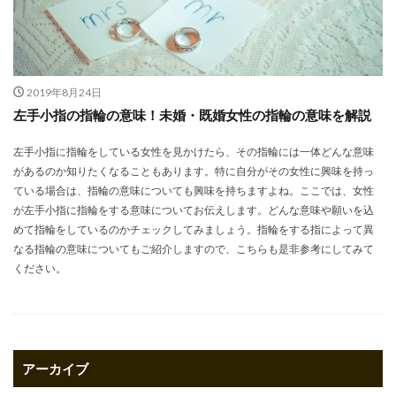
2019年8月24日
左手小指の指輪の意味！未婚・既婚女性の指輪の意味を解説
左手小指に指輪をしている女性を見かけたら、その指輪には一体どんな意味
があるのか知りたくなることもあります。特に自分がその女性に興味を持っ
ている場合は、指輪の意味についても興味を持ちますよね。ここでは、女性
が左手小指に指輪をする意味についてお伝えします。どんな意味や願いを込
めて指輪をしているのかチェックしてみましょう。指輪をする指によって異
なる指輪の意味についてもご紹介しますので、こちらも是非参考にしてみて
ください。
アーカイブ