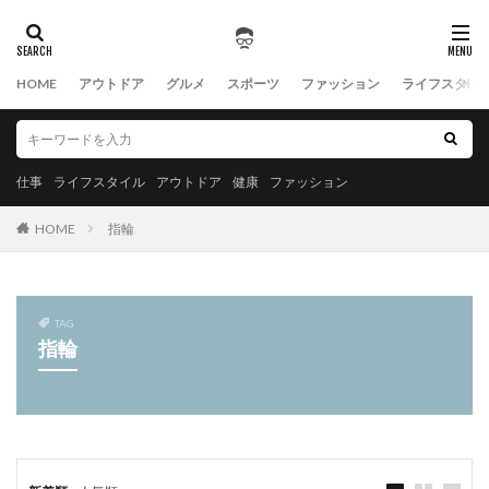
HOME
アウトドア
グルメ
スポーツ
ファッション
ライフスタイ
仕事
ライフスタイル
アウトドア
健康
ファッション
HOME
指輪
TAG
指輪