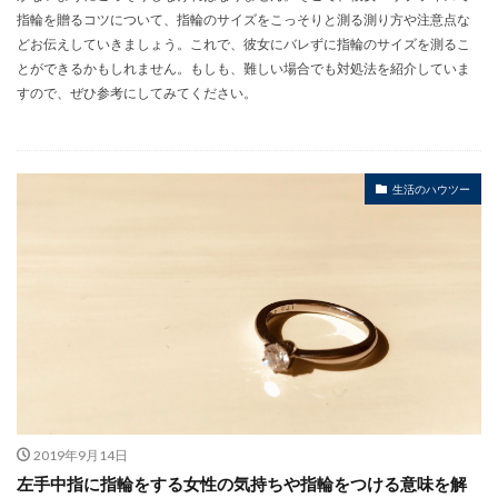
指輪を贈るコツについて、指輪のサイズをこっそりと測る測り方や注意点な
どお伝えしていきましょう。これで、彼女にバレずに指輪のサイズを測るこ
とができるかもしれません。もしも、難しい場合でも対処法を紹介していま
すので、ぜひ参考にしてみてください。
生活のハウツー
2019年9月14日
左手中指に指輪をする女性の気持ちや指輪をつける意味を解