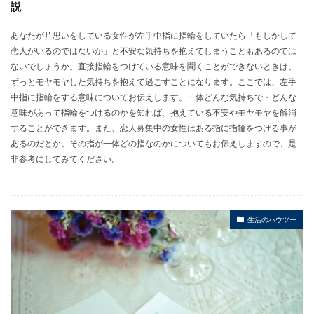
説
あなたが片思いをしている女性が左手中指に指輪をしていたら「もしかして
恋人がいるのではないか」と不安な気持ちを抱えてしまうこともあるのでは
ないでしょうか。直接指輪をつけている意味を聞くことができないときは、
ずっとモヤモヤした気持ちを抱えて過ごすことになります。ここでは、左手
中指に指輪をする意味についてお伝えします。一体どんな気持ちで・どんな
意味があって指輪をつけるのかを知れば、抱えている不安やモヤモヤを解消
することができます。また、恋人募集中の女性はある指に指輪をつける事が
あるのだとか。その指が一体どの指なのかについてもお伝えしますので、是
非参考にしてみてください。
生活のハウツー