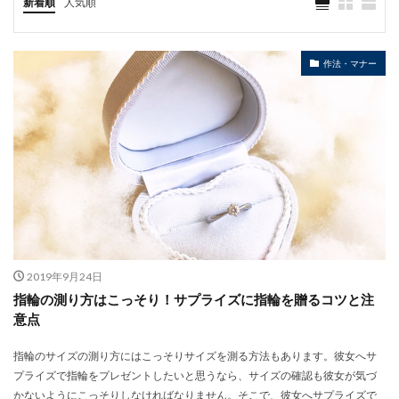
新着順
人気順
作法・マナー
2019年9月24日
指輪の測り方はこっそり！サプライズに指輪を贈るコツと注
意点
指輪のサイズの測り方にはこっそりサイズを測る方法もあります。彼女へサ
プライズで指輪をプレゼントしたいと思うなら、サイズの確認も彼女が気づ
かないようにこっそりしなければなりません。そこで、彼女へサプライズで