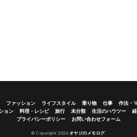
ファッション
ライフスタイル
乗り物
仕事
作法・
ション
料理・レシピ
旅行
未分類
生活のハウツー
経
プライバシーポリシー
お問い合わせフォーム
© Copyright 2026
オヤジのメモログ
.