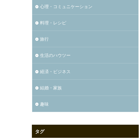
心理・コミュニケーション
料理・レシピ
旅行
生活のハウツー
経済・ビジネス
結婚・家族
趣味
タグ