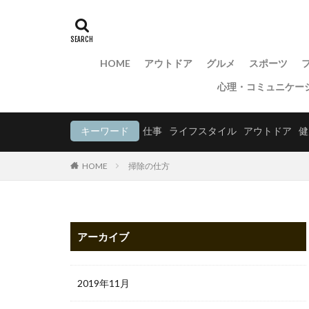
HOME
アウトドア
グルメ
スポーツ
心理・コミュニケー
キーワード
仕事
ライフスタイル
アウトドア
健
HOME
掃除の仕方
アーカイブ
2019年11月