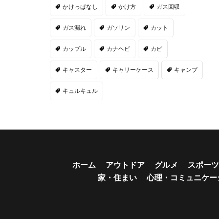
かけっぱなし
かけ方
ガス回収
ガス漏れ
ガソリン
カット
カップル
カナヘビ
カビ
キャスター
キャリーケース
キャンプ
キュルキュル
ホーム
アウトドア
グルメ
スポーツ
家・住まい
心理・コミュニケー