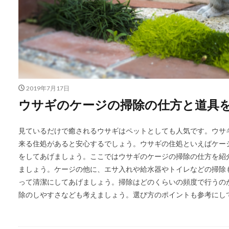
2019年7月17日
ウサギのケージの掃除の仕方と道具
見ているだけで癒されるウサギはペットとしても人気です。ウサ
来る住処があると安心するでしょう。ウサギの住処といえばケー
をしてあげましょう。ここではウサギのケージの掃除の仕方を紹
ましょう。ケージの他に、エサ入れや給水器やトイレなどの掃除
って清潔にしてあげましょう。掃除はどのくらいの頻度で行うの
除のしやすさなども考えましょう。選び方のポイントも参考にし