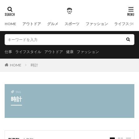
HOME
アウトドア
グルメ
スポーツ
ファッション
ライフスタイ
仕事
ライフスタイル
アウトドア
健康
ファッション
HOME
時計
TAG
時計