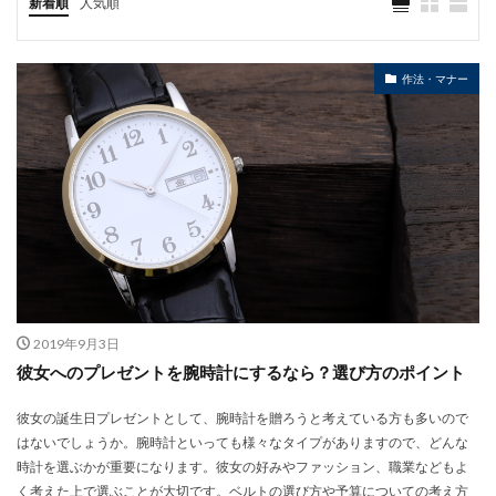
新着順
人気順
作法・マナー
2019年9月3日
彼女へのプレゼントを腕時計にするなら？選び方のポイント
彼女の誕生日プレゼントとして、腕時計を贈ろうと考えている方も多いので
はないでしょうか。腕時計といっても様々なタイプがありますので、どんな
時計を選ぶかが重要になります。彼女の好みやファッション、職業などもよ
く考えた上で選ぶことが大切です。ベルトの選び方や予算についての考え方