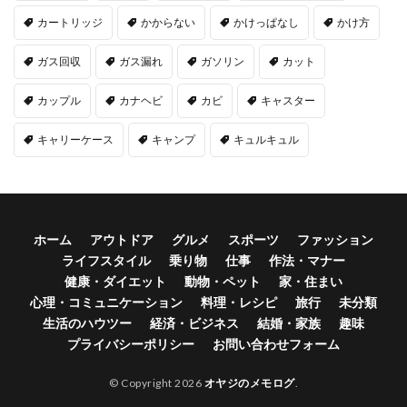
カートリッジ
かからない
かけっぱなし
かけ方
ガス回収
ガス漏れ
ガソリン
カット
カップル
カナヘビ
カビ
キャスター
キャリーケース
キャンプ
キュルキュル
ホーム
アウトドア
グルメ
スポーツ
ファッション
ライフスタイル
乗り物
仕事
作法・マナー
健康・ダイエット
動物・ペット
家・住まい
心理・コミュニケーション
料理・レシピ
旅行
未分類
生活のハウツー
経済・ビジネス
結婚・家族
趣味
プライバシーポリシー
お問い合わせフォーム
© Copyright 2026
オヤジのメモログ
.