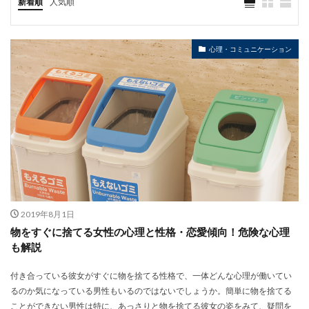
新着順
人気順
心理・コミュニケーション
2019年8月1日
物をすぐに捨てる女性の心理と性格・恋愛傾向！危険な心理
も解説
付き合っている彼女がすぐに物を捨てる性格で、一体どんな心理が働いてい
るのか気になっている男性もいるのではないでしょうか。簡単に物を捨てる
ことができない男性は特に、あっさりと物を捨てる彼女の姿をみて、疑問を