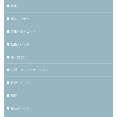
仕事
作法・マナー
健康・ダイエット
動物・ペット
家・住まい
心理・コミュニケーション
料理・レシピ
旅行
生活のハウツー