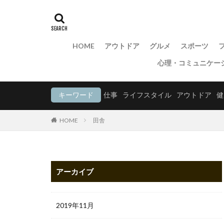
HOME
アウトドア
グルメ
スポーツ
心理・コミュニケー
キーワード
仕事
ライフスタイル
アウトドア
健
HOME
田舎
アーカイブ
2019年11月