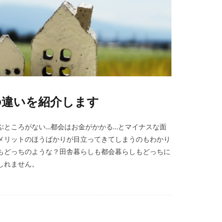
の違いを紹介します
ぶところがない…都会はお金がかかる…とマイナスな面
メリットのほうばかりが目立ってきてしまうのもわかり
もどっちのような？田舎暮らしも都会暮らしもどっちに
しれません。