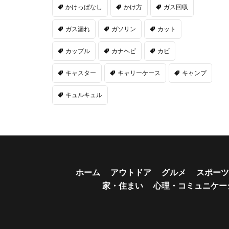
かけっぱなし
かけ方
ガス回収
ガス漏れ
ガソリン
カット
カップル
カナヘビ
カビ
キャスター
キャリーケース
キャンプ
キュルキュル
ホーム
アウトドア
グルメ
スポーツ
家・住まい
心理・コミュニケー