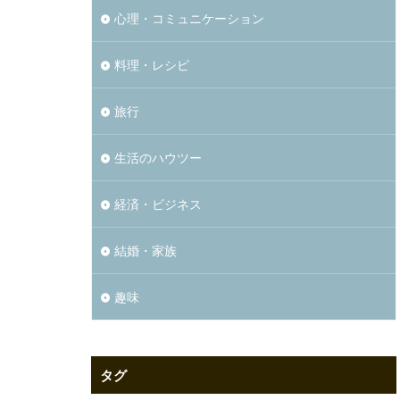
心理・コミュニケーション
料理・レシピ
旅行
生活のハウツー
経済・ビジネス
結婚・家族
趣味
タグ