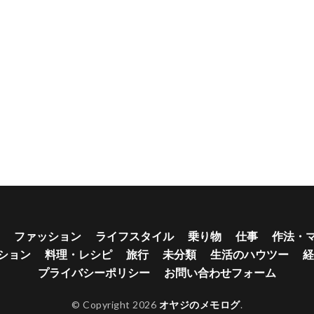
ファッション
ライフスタイル
乗り物
仕事
作法・
ション
料理・レシピ
旅行
未分類
生活のハウツー
経
プライバシーポリシー
お問い合わせフォーム
© Copyright 2026
オヤジのメモログ
.