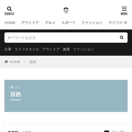
HOME
アウトドア
グルメ
スポーツ
ファッション
ライフスタイ
仕事
ライフスタイル
アウトドア
健康
ファッション
HOME
目的
TAG
目的