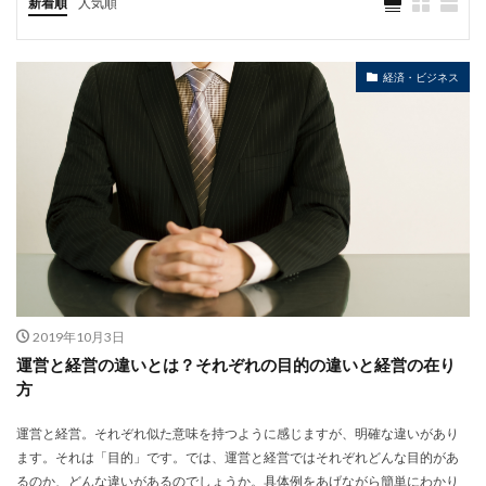
新着順
人気順
経済・ビジネス
2019年10月3日
運営と経営の違いとは？それぞれの目的の違いと経営の在り
方
運営と経営。それぞれ似た意味を持つように感じますが、明確な違いがあり
ます。それは「目的」です。では、運営と経営ではそれぞれどんな目的があ
るのか、どんな違いがあるのでしょうか。具体例をあげながら簡単にわかり