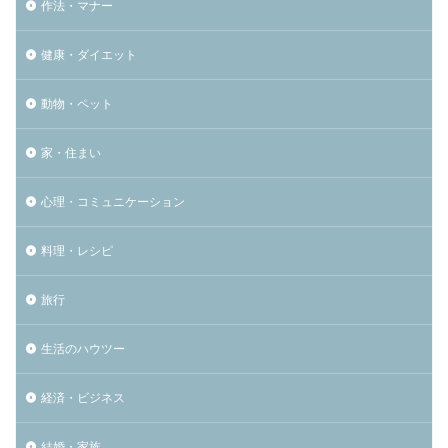
作法・マナー
健康・ダイエット
動物・ペット
家・住まい
心理・コミュニケーション
料理・レシピ
旅行
生活のハウツー
経済・ビジネス
結婚・家族