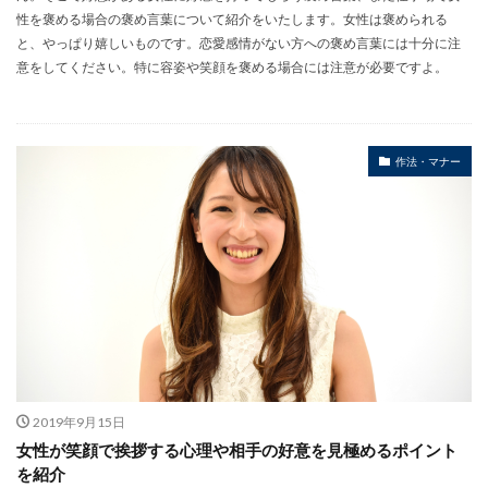
性を褒める場合の褒め言葉について紹介をいたします。女性は褒められる
と、やっぱり嬉しいものです。恋愛感情がない方への褒め言葉には十分に注
意をしてください。特に容姿や笑顔を褒める場合には注意が必要ですよ。
作法・マナー
2019年9月15日
女性が笑顔で挨拶する心理や相手の好意を見極めるポイント
を紹介