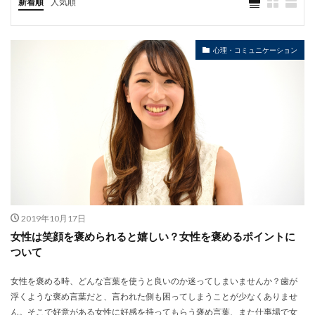
新着順
人気順
心理・コミュニケーション
2019年10月17日
女性は笑顔を褒められると嬉しい？女性を褒めるポイントに
ついて
女性を褒める時、どんな言葉を使うと良いのか迷ってしまいませんか？歯が
浮くような褒め言葉だと、言われた側も困ってしまうことが少なくありませ
ん。そこで好意がある女性に好感を持ってもらう褒め言葉、また仕事場で女