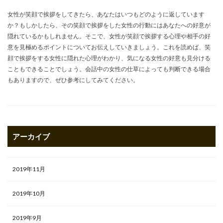
女性が笑顔で挨拶をしてきたら、あなたはいつもどのように返しています
か？もしかしたら、その笑顔で挨拶をした女性の行動にはあなたへの好意が
隠れているかもしれません。そこで、女性が笑顔で挨拶する心理や相手の好
意を見極めるポイントについてお伝えしていきましょう。これを読めば、笑
顔で挨拶をする女性に隠れた心理がわかり、気になる女性の好意も見分ける
こともできることでしょう。会話中の女性の仕草によっても判断できる場合
もありますので、ぜひ参考にしてみてください。
アーカイブ
2019年11月
2019年10月
2019年9月