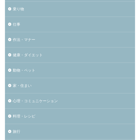
乗り物
仕事
作法・マナー
健康・ダイエット
動物・ペット
家・住まい
心理・コミュニケーション
料理・レシピ
旅行