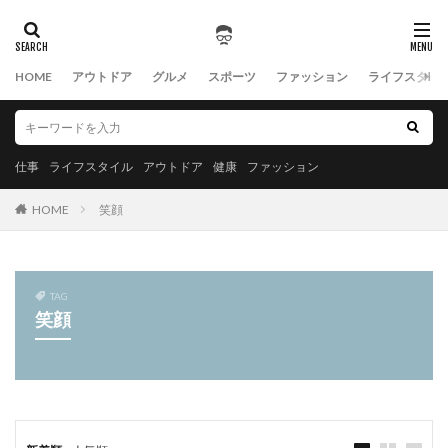
HOME
アウトドア
グルメ
スポーツ
ファッション
ライフスタイ
仕事
ライフスタイル
アウトドア
健康
ファッション
HOME
笑顔
TAG
笑顔