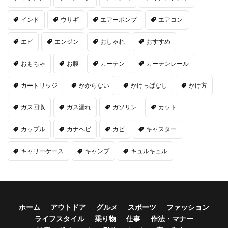
インド
ウサギ
エアーポンプ
エアコン
エビ
エンジン
おしゃれ
おすすめ
おもちゃ
お腹
カーテン
カーテンレール
カートリッジ
かからない
かけっぱなし
かけ方
ガス回収
ガス漏れ
ガソリン
カット
カップル
カナヘビ
カビ
キャスター
キャリーケース
キャンプ
キュルキュル
ホーム
アウトドア
グルメ
スポーツ
ファッション
ライフスタイル
乗り物
仕事
作法・マナー