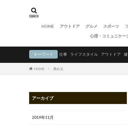
HOME
アウトドア
グルメ
スポーツ
心理・コミュニケー
キーワード
仕事
ライフスタイル
アウトドア
健
HOME
褒める
アーカイブ
2019年11月