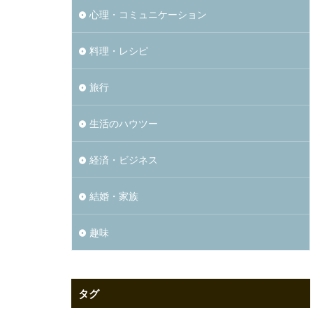
心理・コミュニケーション
料理・レシピ
旅行
生活のハウツー
経済・ビジネス
結婚・家族
趣味
タグ