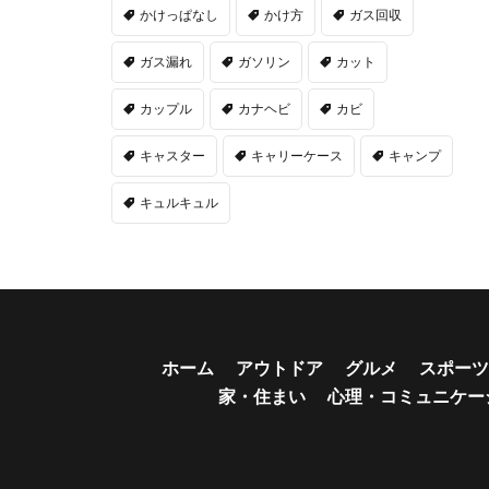
かけっぱなし
かけ方
ガス回収
ガス漏れ
ガソリン
カット
カップル
カナヘビ
カビ
キャスター
キャリーケース
キャンプ
キュルキュル
ホーム
アウトドア
グルメ
スポーツ
家・住まい
心理・コミュニケー