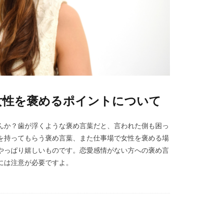
女性を褒めるポイントについて
んか？歯が浮くような褒め言葉だと、言われた側も困っ
を持ってもらう褒め言葉、また仕事場で女性を褒める場
やっぱり嬉しいものです。恋愛感情がない方への褒め言
には注意が必要ですよ。