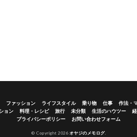
ファッション
ライフスタイル
乗り物
仕事
作法・
ション
料理・レシピ
旅行
未分類
生活のハウツー
経
プライバシーポリシー
お問い合わせフォーム
© Copyright 2026
オヤジのメモログ
.