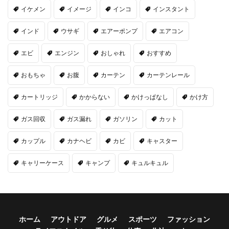
イケメン
イメージ
インコ
インスタント
インド
ウサギ
エアーポンプ
エアコン
エビ
エンジン
おしゃれ
おすすめ
おもちゃ
お腹
カーテン
カーテンレール
カートリッジ
かからない
かけっぱなし
かけ方
ガス回収
ガス漏れ
ガソリン
カット
カップル
カナヘビ
カビ
キャスター
キャリーケース
キャンプ
キュルキュル
ホーム
アウトドア
グルメ
スポーツ
ファッション