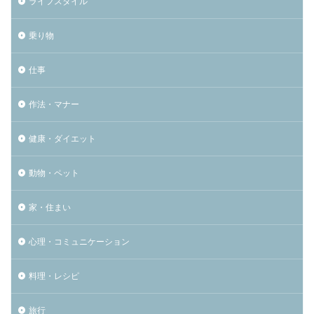
ライフスタイル
乗り物
仕事
作法・マナー
健康・ダイエット
動物・ペット
家・住まい
心理・コミュニケーション
料理・レシピ
旅行