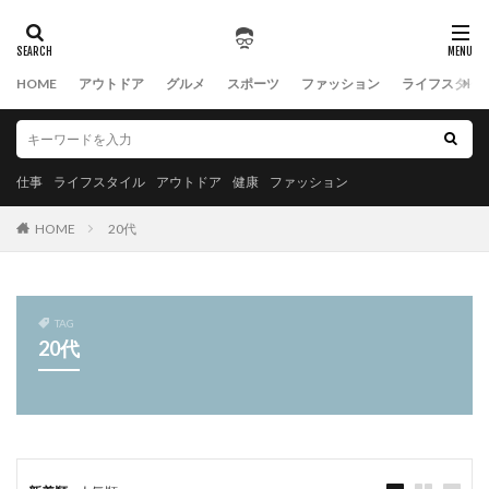
HOME
アウトドア
グルメ
スポーツ
ファッション
ライフスタイ
仕事
ライフスタイル
アウトドア
健康
ファッション
HOME
20代
TAG
20代