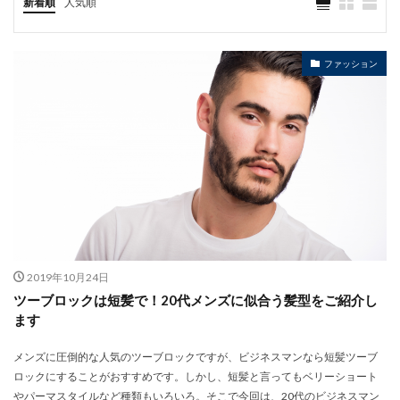
新着順
人気順
ファッション
2019年10月24日
ツーブロックは短髪で！20代メンズに似合う髪型をご紹介し
ます
メンズに圧倒的な人気のツーブロックですが、ビジネスマンなら短髪ツーブ
ロックにすることがおすすめです。しかし、短髪と言ってもベリーショート
やパーマスタイルなど種類もいろいろ。そこで今回は、20代のビジネスマン