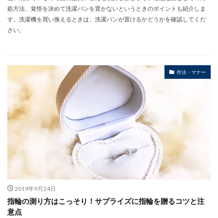
処方法、覚悟を決めて洗濯パンを置かないというときのポイントも紹介しま
す。洗濯機を買い換えるときは、洗濯パンが置けるかどうかを確認してくだ
さい。
作法・マナー
2019年9月24日
指輪の測り方はこっそり！サプライズに指輪を贈るコツと注
意点