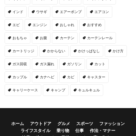
インド
ウサギ
エアーポンプ
エアコン
エビ
エンジン
おしゃれ
おすすめ
おもちゃ
お腹
カーテン
カーテンレール
カートリッジ
かからない
かけっぱなし
かけ方
ガス回収
ガス漏れ
ガソリン
カット
カップル
カナヘビ
カビ
キャスター
キャリーケース
キャンプ
キュルキュル
ホーム
アウトドア
グルメ
スポーツ
ファッション
ライフスタイル
乗り物
仕事
作法・マナー