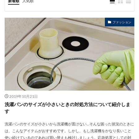
新着順
人気順
ファッション
2019年10月21日
洗濯パンのサイズが小さいときの対処方法について紹介しま
す
洗濯パンのサイズが小さいから洗濯機が置けない…そんな困った状況のときに
は、こんなアイテムがおすすめです。しかし、もし洗濯機をかなり長いこと
使い続けているのであれば買い替えも検討しましょう。応急処置としての対