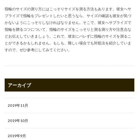
指輪のサイズの測り方にはこっそりサイズを測る方法もあります。彼女へサ
プライズで指輪をプレゼントしたいと思うなら、サイズの確認も彼女が気づ
かないようにこっそりしなければなりません。そこで、彼女へサプライズで
指輪を贈るコツについて、指輪のサイズをこっそりと測る測り方や注意点な
どお伝えしていきましょう。これで、彼女にバレずに指輪のサイズを測るこ
とができるかもしれません。もしも、難しい場合でも対処法を紹介していま
すので、ぜひ参考にしてみてください。
アーカイブ
2019年11月
2019年10月
2019年9月