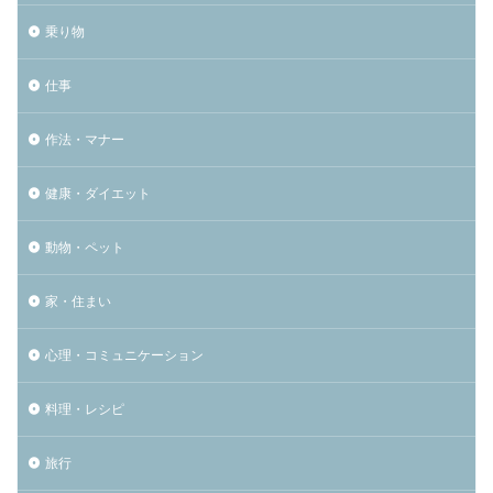
乗り物
仕事
作法・マナー
健康・ダイエット
動物・ペット
家・住まい
心理・コミュニケーション
料理・レシピ
旅行