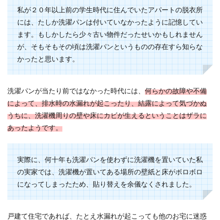
私が２０年以上前の学生時代に住んでいたアパートの脱衣所
には、たしか洗濯パンは付いていなかったように記憶してい
ます。もしかしたら少々古い物件だったせいかもしれません
が、そもそもその頃は洗濯パンというものの存在すら知らな
かったと思います。
洗濯パンが当たり前ではなかった時代には、
何らかの故障や不備
によって、排水時の水漏れが起こったり、結露によって気づかぬ
うちに、洗濯機周りの壁や床にカビが生えるということはザラに
あったようです。
実際に、何十年も洗濯パンを使わずに洗濯機を置いていた私
の実家では、洗濯機が置いてある場所の壁紙と床がボロボロ
になってしまったため、貼り替えを余儀なくされました。
戸建て住宅であれば、たとえ水漏れが起こっても他のお宅に迷惑