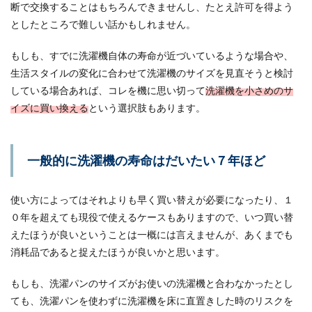
断で交換することはもちろんできませんし、たとえ許可を得よう
としたところで難しい話かもしれません。
もしも、すでに洗濯機自体の寿命が近づいているような場合や、
生活スタイルの変化に合わせて洗濯機のサイズを見直そうと検討
している場合あれば、コレを機に思い切って
洗濯機を小さめのサ
イズに買い換える
という選択肢もあります。
一般的に洗濯機の寿命はだいたい７年ほど
使い方によってはそれよりも早く買い替えが必要になったり、１
０年を超えても現役で使えるケースもありますので、いつ買い替
えたほうが良いということは一概には言えませんが、あくまでも
消耗品であると捉えたほうが良いかと思います。
もしも、洗濯パンのサイズがお使いの洗濯機と合わなかったとし
ても、洗濯パンを使わずに洗濯機を床に直置きした時のリスクを