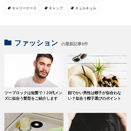
キャリーケース
キャンプ
キュルキュル
ファッション
の最新記事8件
ツーブロックは短髪で！20代メン
顔でかい男性は帽子が似合わな
ズに似合う髪型をご紹介します
い？似合う帽子選びのポイント