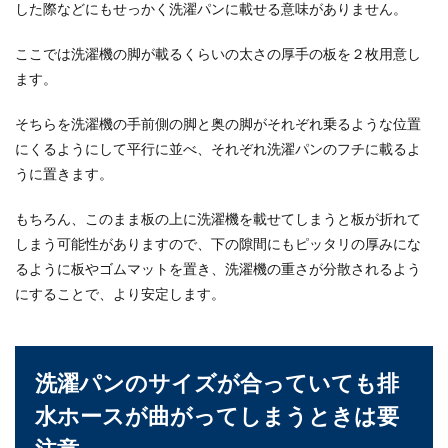
した際などにもせっかく洗濯パンに載せる意味がありません。
ここでは洗濯機の脚が載るくらいの太さの厚手の板を２枚用意し
ます。
そちらを洗濯機の手前側の脚と奥の脚がそれぞれ乗るような位置
にくるようにして平行に並べ、それぞれ洗濯パンのフチに載るよ
うに置きます。
もちろん、このまま板の上に洗濯機を載せてしまうと板が折れて
しまう可能性がありますので、下の隙間にもピッタリの厚みにな
るように板やゴムマットを置き、洗濯機の重さが分散されるよう
にすることで、より安定します。
洗濯パンのサイズが合っていても排
水ホースが曲がってしまうときは要