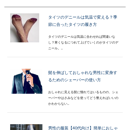
タイツのデニールは気温で変える？季
節に合ったタイツの履き方
タイツのデニールは気温に合わせれば間違いな
し？寒くなるにつれて上げていくのがタイツのデ
ニール。...
髭を伸ばしておしゃれな男性に変身す
るためのシェーバーの使い方
おしゃれに見える髭に憧れてはいるものの、シェ
ーバーやはさみなどを使ってどう整えればいいの
かわからない...
男性の服装【40代向け】簡単におしゃ