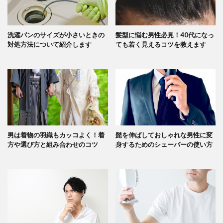
洗濯パンのサイズが小さいときの
髪型に悩む男性必見！40代になっ
対処方法について紹介します
ても若く見えるコツを教えます
男は着物の羽織もカッコよく！着
髭を伸ばしておしゃれな男性に変
方や選び方と組み合わせのコツ
身するためのシェーバーの使い方