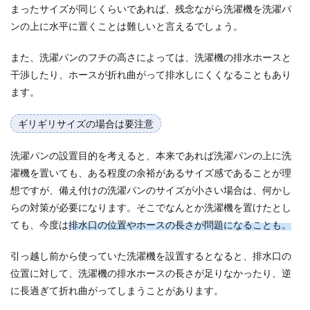
まったサイズが同じくらいであれば、残念ながら洗濯機を洗濯パ
ンの上に水平に置くことは難しいと言えるでしょう。
また、洗濯パンのフチの高さによっては、洗濯機の排水ホースと
干渉したり、ホースが折れ曲がって排水しにくくなることもあり
ます。
ギリギリサイズの場合は要注意
洗濯パンの設置目的を考えると、本来であれば洗濯パンの上に洗
濯機を置いても、ある程度の余裕があるサイズ感であることが理
想ですが、備え付けの洗濯パンのサイズが小さい場合は、何かし
らの対策が必要になります。そこでなんとか洗濯機を置けたとし
ても、今度は
排水口の位置やホースの長さが問題になることも。
引っ越し前から使っていた洗濯機を設置するとなると、排水口の
位置に対して、洗濯機の排水ホースの長さが足りなかったり、逆
に長過ぎて折れ曲がってしまうことがあります。