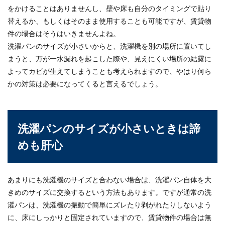
をかけることはありませんし、壁や床も自分のタイミングで貼り
替えるか、もしくはそのまま使用することも可能ですが、賃貸物
件の場合はそうはいきませんよね。
洗濯パンのサイズが小さいからと、洗濯機を別の場所に置いてし
まうと、万が一水漏れを起こした際や、見えにくい場所の結露に
よってカビが生えてしまうことも考えられますので、やはり何ら
かの対策は必要になってくると言えるでしょう。
洗濯パンのサイズが小さいときは諦
めも肝心
あまりにも洗濯機のサイズと合わない場合は、洗濯パン自体を大
きめのサイズに交換するという方法もあります。ですが通常の洗
濯パンは、洗濯機の振動で簡単にズレたり剥がれたりしないよう
に、床にしっかりと固定されていますので、賃貸物件の場合は無