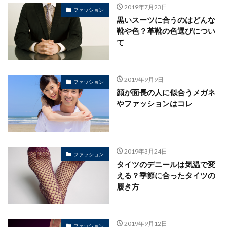
2019年7月23日
ファッション
黒いスーツに合うのはどんな
靴や色？革靴の色選びについ
て
2019年9月9日
ファッション
顔が面長の人に似合うメガネ
やファッションはコレ
2019年3月24日
ファッション
タイツのデニールは気温で変
える？季節に合ったタイツの
履き方
2019年9月12日
ファッション