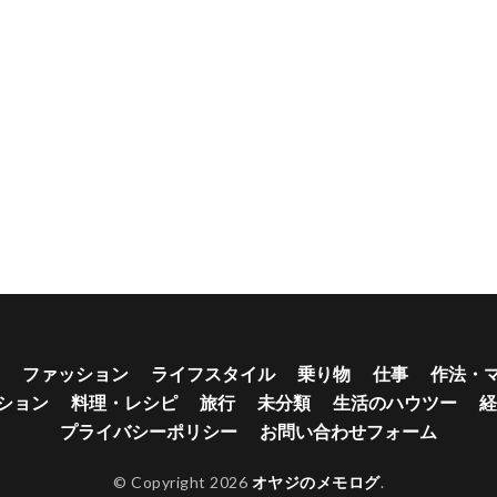
ファッション
ライフスタイル
乗り物
仕事
作法・
ション
料理・レシピ
旅行
未分類
生活のハウツー
経
プライバシーポリシー
お問い合わせフォーム
© Copyright 2026
オヤジのメモログ
.