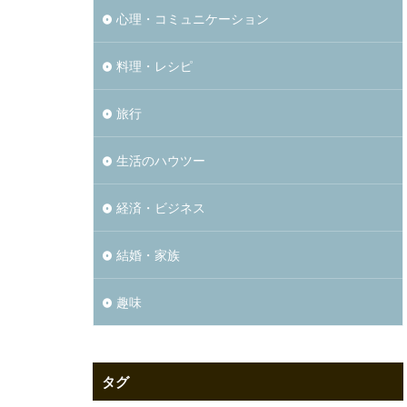
心理・コミュニケーション
料理・レシピ
旅行
生活のハウツー
経済・ビジネス
結婚・家族
趣味
タグ