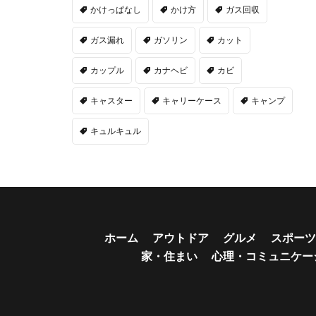
かけっぱなし
かけ方
ガス回収
ガス漏れ
ガソリン
カット
カップル
カナヘビ
カビ
キャスター
キャリーケース
キャンプ
キュルキュル
ホーム
アウトドア
グルメ
スポーツ
家・住まい
心理・コミュニケー