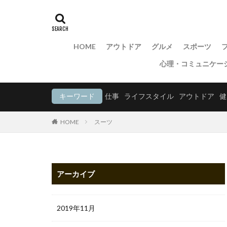
HOME
アウトドア
グルメ
スポーツ
心理・コミュニケー
キーワード
仕事
ライフスタイル
アウトドア
健
HOME
スーツ
アーカイブ
2019年11月