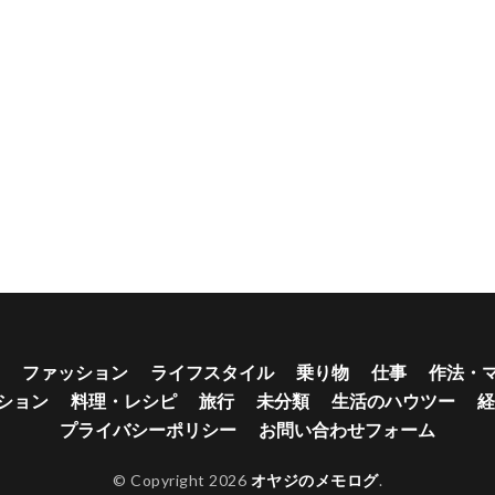
ファッション
ライフスタイル
乗り物
仕事
作法・
ション
料理・レシピ
旅行
未分類
生活のハウツー
経
プライバシーポリシー
お問い合わせフォーム
© Copyright 2026
オヤジのメモログ
.