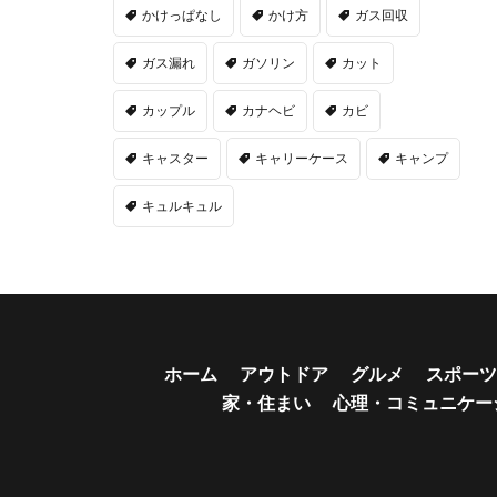
かけっぱなし
かけ方
ガス回収
ガス漏れ
ガソリン
カット
カップル
カナヘビ
カビ
キャスター
キャリーケース
キャンプ
キュルキュル
ホーム
アウトドア
グルメ
スポーツ
家・住まい
心理・コミュニケー