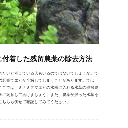
に付着した残留農薬の除去方法
れたいと考えている人もいるのではないでしょうか。で
の影響でエビが全滅してしまうことがあります。では、
ここでは、ミナミヌマエビの水槽に入れる水草の残留農
全に飼育してあげましょう。また、農薬が残った水草を
こちらも併せて確認してみてください。