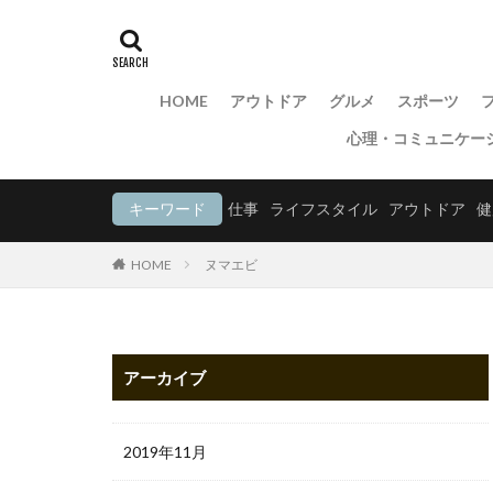
HOME
アウトドア
グルメ
スポーツ
心理・コミュニケー
キーワード
仕事
ライフスタイル
アウトドア
健
HOME
ヌマエビ
アーカイブ
2019年11月