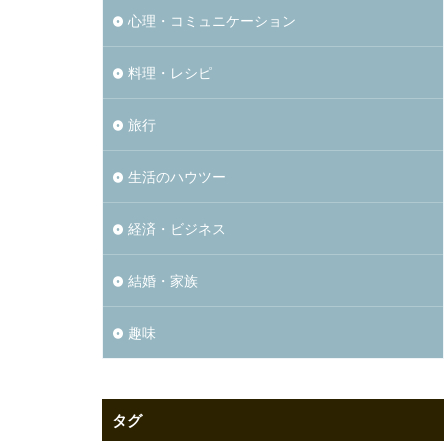
心理・コミュニケーション
料理・レシピ
旅行
生活のハウツー
経済・ビジネス
結婚・家族
趣味
タグ