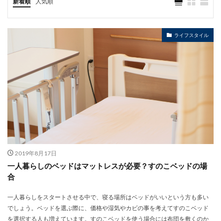
新着順
人気順
ライフスタイル
2019年8月17日
一人暮らしのベッドはマットレスが必要？すのこベッドの場
合
一人暮らしをスタートさせる中で、寝る場所はベッドがいいという方も多い
でしょう。ベッドを選ぶ際に、価格や湿気やカビの事を考えてすのこベッド
を選択する人も増えています。すのこベッドを使う場合には布団を敷くのか