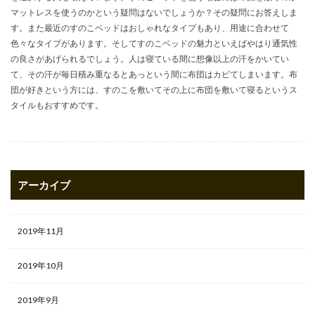
マットレスを使うのかという疑問はないでしょうか？その疑問にお答えしま
す。また最近のすのこベッドはおしゃれなタイプもあり、用途に合わせて
色々なタイプがあります。そしてすのこベッドの魅力といえばやはり通気性
の良さがあげられるでしょう。人は寝ている間に想像以上の汗をかいてい
て、その汗が毎日積み重なるとあっという間に布団はカビてしまいます。布
団が好きという方には、すのこを敷いてその上に布団を敷いて寝るというス
タイルもおすすめです。
アーカイブ
2019年11月
2019年10月
2019年9月