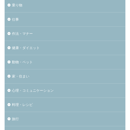
乗り物
仕事
作法・マナー
健康・ダイエット
動物・ペット
家・住まい
心理・コミュニケーション
料理・レシピ
旅行