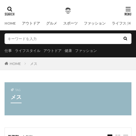
HOME
アウトドア
グルメ
スポーツ
ファッション
ライフスタイ
仕事
ライフスタイル
アウトドア
健康
ファッション
HOME
メス
TAG
メス