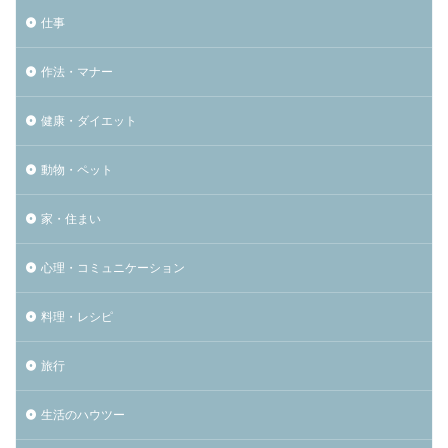
仕事
作法・マナー
健康・ダイエット
動物・ペット
家・住まい
心理・コミュニケーション
料理・レシピ
旅行
生活のハウツー