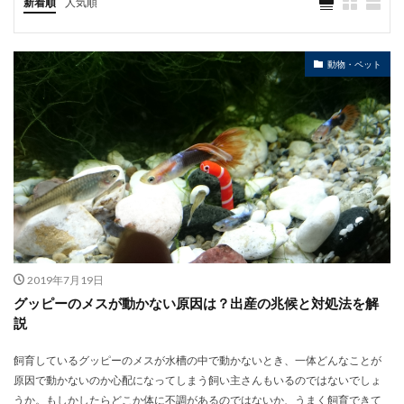
新着順
人気順
動物・ペット
2019年7月19日
グッピーのメスが動かない原因は？出産の兆候と対処法を解
説
飼育しているグッピーのメスが水槽の中で動かないとき、一体どんなことが
原因で動かないのか心配になってしまう飼い主さんもいるのではないでしょ
うか。もしかしたらどこか体に不調があるのではないか、うまく飼育できて