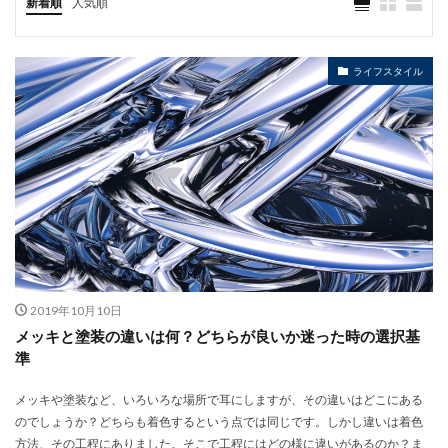
新着順
人気順
ライフスタイル
2019年10月10日
メッキと塗装の違いは何？どちらが良いか迷った時の選択基
準
メッキや塗装など、いろいろな場所で耳にしますが、その違いはどこにある
のでしょうか？どちらも着色するという点では同じです。しかし違いは着色
方法、その工程にありました。そこで工程にはどの様に違いがあるのか？ま