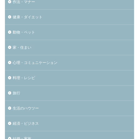
作法・マナー
健康・ダイエット
動物・ペット
家・住まい
心理・コミュニケーション
料理・レシピ
旅行
生活のハウツー
経済・ビジネス
結婚・家族