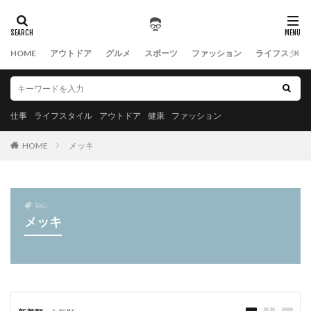
HOME
アウトドア
グルメ
スポーツ
ファッション
ライフスタイ
仕事
ライフスタイル
アウトドア
健康
ファッション
HOME
メッキ
TAG
メッキ