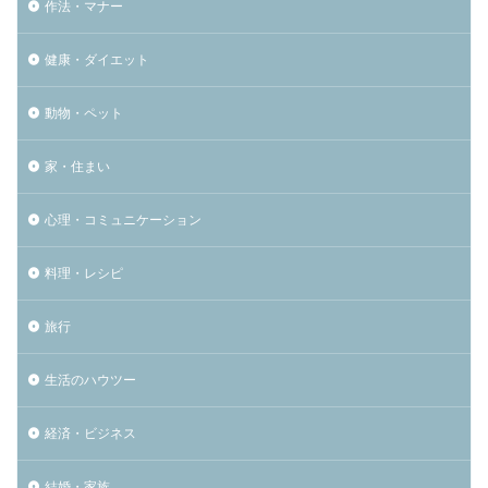
作法・マナー
健康・ダイエット
動物・ペット
家・住まい
心理・コミュニケーション
料理・レシピ
旅行
生活のハウツー
経済・ビジネス
結婚・家族