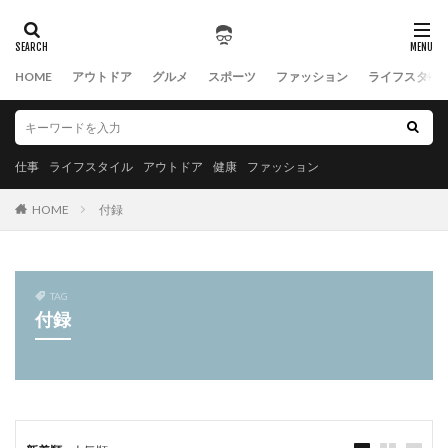
HOME
アウトドア
グルメ
スポーツ
ファッション
ライフスタイ
仕事
ライフスタイル
アウトドア
健康
ファッション
HOME
付録
TAG
付録