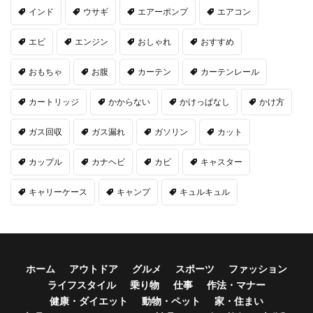
インド
ウサギ
エアーポンプ
エアコン
エビ
エンジン
おしゃれ
おすすめ
おもちゃ
お腹
カーテン
カーテンレール
カートリッジ
かからない
かけっぱなし
かけ方
ガス回収
ガス漏れ
ガソリン
カット
カップル
カナヘビ
カビ
キャスター
キャリーケース
キャンプ
キュルキュル
ホーム
アウトドア
グルメ
スポーツ
ファッション
ライフスタイル
乗り物
仕事
作法・マナー
健康・ダイエット
動物・ペット
家・住まい