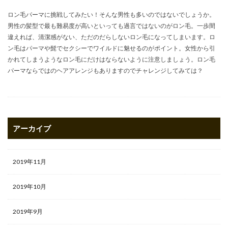
ロン毛パーマに挑戦してみたい！そんな男性も多いのではないでしょうか。
男性の髪型で最も難易度が高いといっても過言ではないのがロン毛。一歩間
違えれば、清潔感がない、ただのだらしないロン毛になってしまいます。ロ
ン毛はパーマや髭でセクシーでワイルドに魅せるのがポイント。女性から引
かれてしまうようなロン毛にだけはならないように注意しましょう。ロン毛
パーマならではのヘアアレンジもありますのでチャレンジしてみては？
アーカイブ
2019年11月
2019年10月
2019年9月