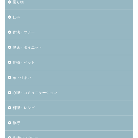
乗り物
仕事
作法・マナー
健康・ダイエット
動物・ペット
家・住まい
心理・コミュニケーション
料理・レシピ
旅行
生活のハウツー