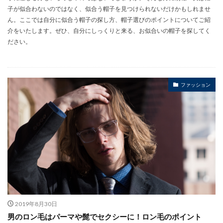
子が似合わないのではなく、似合う帽子を見つけられないだけかもしれませ
ん。ここでは自分に似合う帽子の探し方、帽子選びのポイントについてご紹
介をいたします。ぜひ、自分にしっくりと来る、お似合いの帽子を探してく
ださい。
ファッション
2019年8月30日
男のロン毛はパーマや髭でセクシーに！ロン毛のポイント