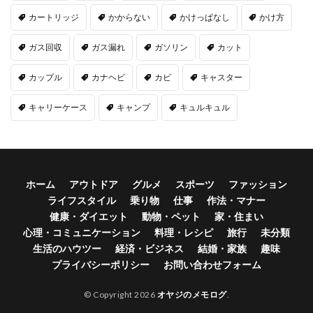
カートリッジ
かからない
かけっぱなし
かけ方
ガス回収
ガス漏れ
ガソリン
カット
カップル
カナヘビ
カビ
キャスター
キャリーケース
キャンプ
キュルキュル
ホーム
アウトドア
グルメ
スポーツ
ファッション
ライフスタイル
乗り物
仕事
作法・マナー
健康・ダイエット
動物・ペット
家・住まい
心理・コミュニケーション
料理・レシピ
旅行
未分類
生活のハウツー
経済・ビジネス
結婚・家族
趣味
プライバシーポリシー
お問い合わせフォーム
© Copyright 2026
オヤジのメモログ
.