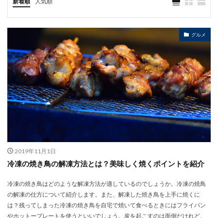
新着順
人気順
グルメ
2019年11月1日
冷凍の焼き鳥の解凍方法とは？美味しく焼くポイントを紹介
冷凍の焼き鳥はどのような解凍方法が適しているのでしょうか。冷凍の焼鳥
の解凍の仕方について紹介します。また、解凍した焼き鳥を上手に焼くに
は？残ってしまった冷凍の焼き鳥を自宅で焼いて食べるときにはフライパン
やホットープレートを使うといいでしょう。炭を起こすのは面倒だけれど、