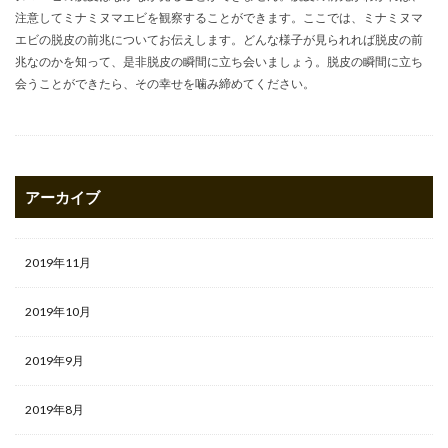
注意してミナミヌマエビを観察することができます。ここでは、ミナミヌマ
エビの脱皮の前兆についてお伝えします。どんな様子が見られれば脱皮の前
兆なのかを知って、是非脱皮の瞬間に立ち会いましょう。脱皮の瞬間に立ち
会うことができたら、その幸せを噛み締めてください。
アーカイブ
2019年11月
2019年10月
2019年9月
2019年8月