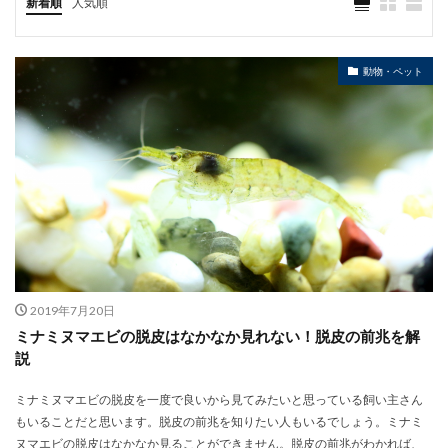
新着順
人気順
動物・ペット
2019年7月20日
ミナミヌマエビの脱皮はなかなか見れない！脱皮の前兆を解
説
ミナミヌマエビの脱皮を一度で良いから見てみたいと思っている飼い主さん
もいることだと思います。脱皮の前兆を知りたい人もいるでしょう。ミナミ
ヌマエビの脱皮はなかなか見ることができません。脱皮の前兆がわかれば、