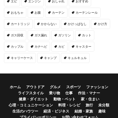
エビ
エンジン
おしゃれ
おすすめ
おもちゃ
お腹
カーテン
カーテンレール
カートリッジ
かからない
かけっぱなし
かけ方
ガス回収
ガス漏れ
ガソリン
カット
カップル
カナヘビ
カビ
キャスター
キャリーケース
キャンプ
キュルキュル
ホーム
アウトドア
グルメ
スポーツ
ファッション
ライフスタイル
乗り物
仕事
作法・マナー
健康・ダイエット
動物・ペット
家・住まい
心理・コミュニケーション
料理・レシピ
旅行
未分類
生活のハウツー
経済・ビジネス
結婚・家族
趣味
プライバシーポリシー
お問い合わせフォーム