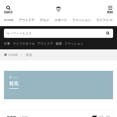
HOME
アウトドア
グルメ
スポーツ
ファッション
ライフスタイ
仕事
ライフスタイル
アウトドア
健康
ファッション
HOME
前兆
TAG
前兆