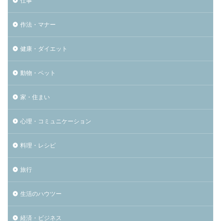
仕事
作法・マナー
健康・ダイエット
動物・ペット
家・住まい
心理・コミュニケーション
料理・レシピ
旅行
生活のハウツー
経済・ビジネス