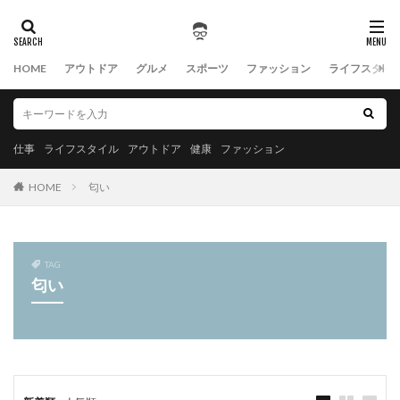
HOME
アウトドア
グルメ
スポーツ
ファッション
ライフスタイ
仕事
ライフスタイル
アウトドア
健康
ファッション
HOME
匂い
TAG
匂い