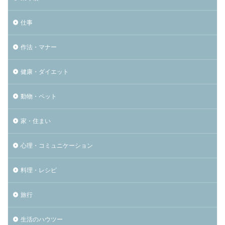
仕事
作法・マナー
健康・ダイエット
動物・ペット
家・住まい
心理・コミュニケーション
料理・レシピ
旅行
生活のハウツー