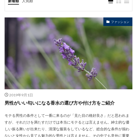
新着順
人気順
ファッション
2019年9月1日
男性がいい匂いになる香水の選び方や付け方をご紹介
モテる男性の条件として一番に来るのが「見た目の格好良さ」だと思われま
すが、それだけを満たすだけでは本当にモテるとは言えません。紳士的な優
しい振る舞いが出来たり、清潔な服装をしているなど、総合的な条件が揃わ
ないと女性から見ても魅力的な男性とは言えません。その中でも意外に重要