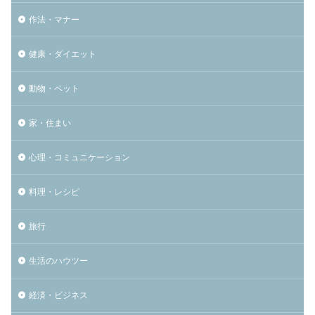
作法・マナー
健康・ダイエット
動物・ペット
家・住まい
心理・コミュニケーション
料理・レシピ
旅行
生活のハウツー
経済・ビジネス