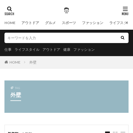
HOME
アウトドア
グルメ
スポーツ
ファッション
ライフスタイ
仕事
ライフスタイル
アウトドア
健康
ファッション
HOME
外壁
TAG
外壁