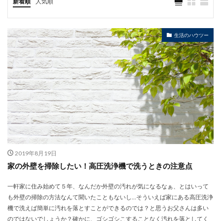
新着順
人気順
生活のハウツー
2019年8月19日
家の外壁を掃除したい！高圧洗浄機で洗うときの注意点
一軒家に住み始めて５年、なんだか外壁の汚れが気になるなぁ、とはいって
も外壁の掃除の方法なんて聞いたこともないし…そういえば家にある高圧洗浄
機で洗えば簡単に汚れを落とすことができるのでは？と思うお父さんは多い
のではないでしょうか？確かに、ゴシゴシこすることなく汚れを落としてく