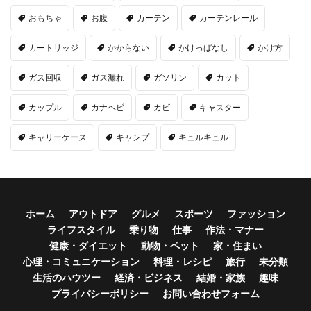
おもちゃ
お腹
カーテン
カーテンレール
カートリッジ
かからない
かけっぱなし
かけ方
ガス回収
ガス漏れ
ガソリン
カット
カップル
カナヘビ
カビ
キャスター
キャリーケース
キャンプ
キュルキュル
ホーム
アウトドア
グルメ
スポーツ
ファッション
ライフスタイル
乗り物
仕事
作法・マナー
健康・ダイエット
動物・ペット
家・住まい
心理・コミュニケーション
料理・レシピ
旅行
未分類
生活のハウツー
経済・ビジネス
結婚・家族
趣味
プライバシーポリシー
お問い合わせフォーム