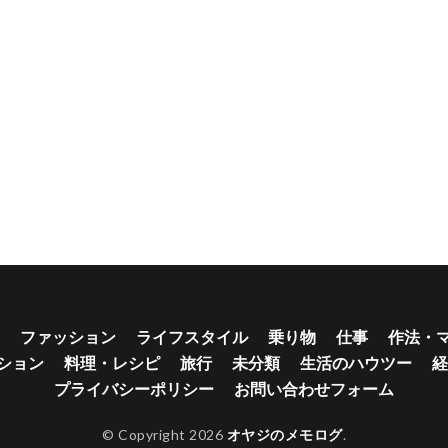
ファッション
ライフスタイル
乗り物
仕事
作法・
ション
料理・レシピ
旅行
未分類
生活のハウツー
経
プライバシーポリシー
お問い合わせフォーム
© Copyright 2026
オヤジのメモログ
.