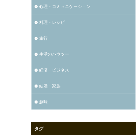
心理・コミュニケーション
料理・レシピ
旅行
生活のハウツー
経済・ビジネス
結婚・家族
趣味
タグ