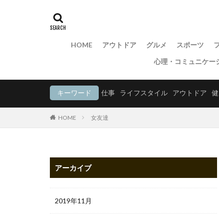
HOME
アウトドア
グルメ
スポーツ
心理・コミュニケー
キーワード
仕事
ライフスタイル
アウトドア
健
HOME
女友達
アーカイブ
2019年11月