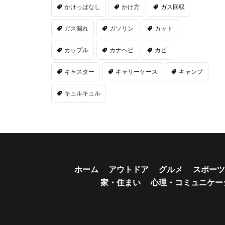
かけっぱなし
かけ方
ガス回収
ガス漏れ
ガソリン
カット
カップル
カナヘビ
カビ
キャスター
キャリーケース
キャンプ
キュルキュル
ホーム
アウトドア
グルメ
スポーツ
家・住まい
心理・コミュニケー