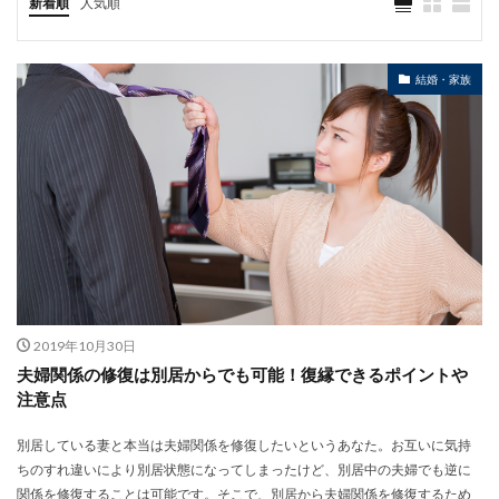
新着順
人気順
結婚・家族
2019年10月30日
夫婦関係の修復は別居からでも可能！復縁できるポイントや
注意点
別居している妻と本当は夫婦関係を修復したいというあなた。お互いに気持
ちのすれ違いにより別居状態になってしまったけど、別居中の夫婦でも逆に
関係を修復することは可能です。そこで、別居から夫婦関係を修復するため