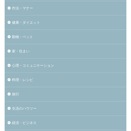
作法・マナー
健康・ダイエット
動物・ペット
家・住まい
心理・コミュニケーション
料理・レシピ
旅行
生活のハウツー
経済・ビジネス