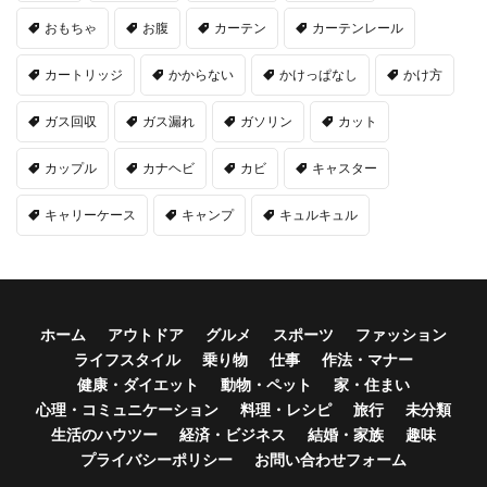
おもちゃ
お腹
カーテン
カーテンレール
カートリッジ
かからない
かけっぱなし
かけ方
ガス回収
ガス漏れ
ガソリン
カット
カップル
カナヘビ
カビ
キャスター
キャリーケース
キャンプ
キュルキュル
ホーム
アウトドア
グルメ
スポーツ
ファッション
ライフスタイル
乗り物
仕事
作法・マナー
健康・ダイエット
動物・ペット
家・住まい
心理・コミュニケーション
料理・レシピ
旅行
未分類
生活のハウツー
経済・ビジネス
結婚・家族
趣味
プライバシーポリシー
お問い合わせフォーム