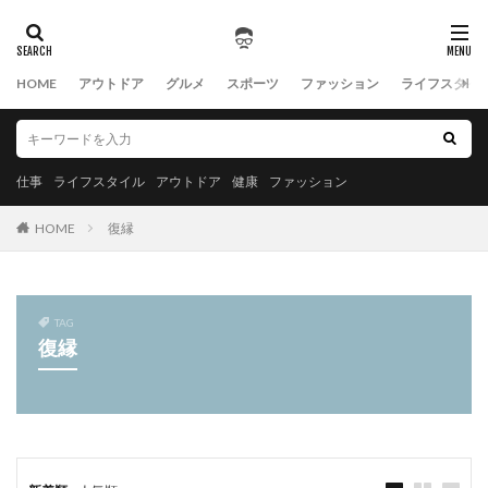
HOME
アウトドア
グルメ
スポーツ
ファッション
ライフスタイ
仕事
ライフスタイル
アウトドア
健康
ファッション
HOME
復縁
TAG
復縁