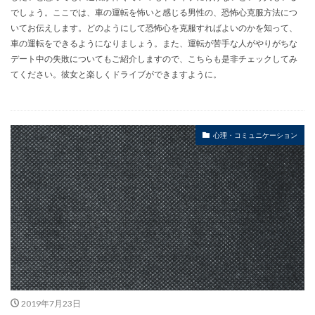
でしょう。ここでは、車の運転を怖いと感じる男性の、恐怖心克服方法につ
いてお伝えします。どのようにして恐怖心を克服すればよいのかを知って、
車の運転をできるようになりましょう。また、運転が苦手な人がやりがちな
デート中の失敗についてもご紹介しますので、こちらも是非チェックしてみ
てください。彼女と楽しくドライブができますように。
心理・コミュニケーション
2019年7月23日