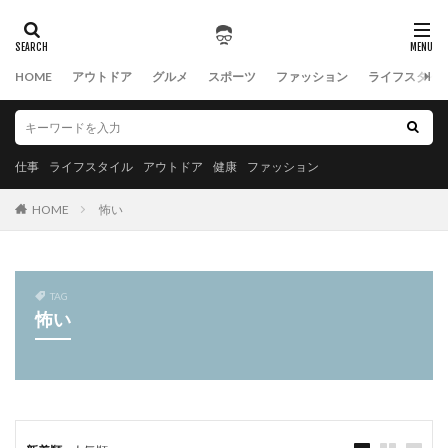
HOME
アウトドア
グルメ
スポーツ
ファッション
ライフスタイ
仕事
ライフスタイル
アウトドア
健康
ファッション
HOME
怖い
TAG
怖い