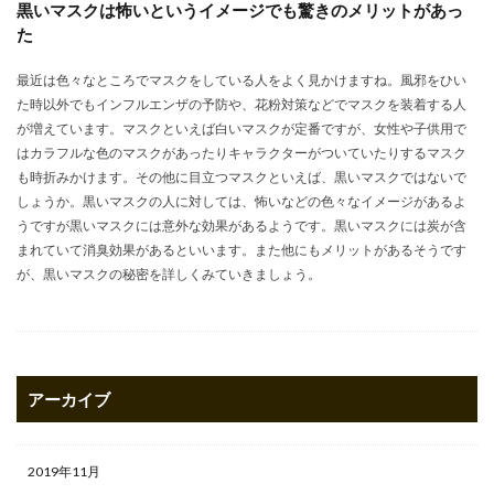
黒いマスクは怖いというイメージでも驚きのメリットがあっ
た
最近は色々なところでマスクをしている人をよく見かけますね。風邪をひい
た時以外でもインフルエンザの予防や、花粉対策などでマスクを装着する人
が増えています。マスクといえば白いマスクが定番ですが、女性や子供用で
はカラフルな色のマスクがあったりキャラクターがついていたりするマスク
も時折みかけます。その他に目立つマスクといえば、黒いマスクではないで
しょうか。黒いマスクの人に対しては、怖いなどの色々なイメージがあるよ
うですが黒いマスクには意外な効果があるようです。黒いマスクには炭が含
まれていて消臭効果があるといいます。また他にもメリットがあるそうです
が、黒いマスクの秘密を詳しくみていきましょう。
アーカイブ
2019年11月