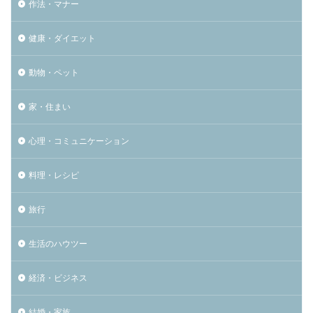
作法・マナー
健康・ダイエット
動物・ペット
家・住まい
心理・コミュニケーション
料理・レシピ
旅行
生活のハウツー
経済・ビジネス
結婚・家族