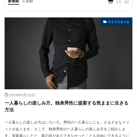
新着順
人気順
ライフスタイル
2019年8月12日
一人暮らしの楽しみ方。独身男性に提案する気ままに生きる
方法
一人暮らしの楽しみ方はいろいろ。男性の一人暮らしにも、さまざまなメリ
ットがあります。そこで、独身男性の一人暮らしの楽しみ方をご紹介しま
す。実家暮らしだと、親の目がありできなかったことも自由にできるように