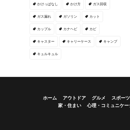
かけっぱなし
かけ方
ガス回収
ガス漏れ
ガソリン
カット
カップル
カナヘビ
カビ
キャスター
キャリーケース
キャンプ
キュルキュル
ホーム
アウトドア
グルメ
スポーツ
家・住まい
心理・コミュニケー