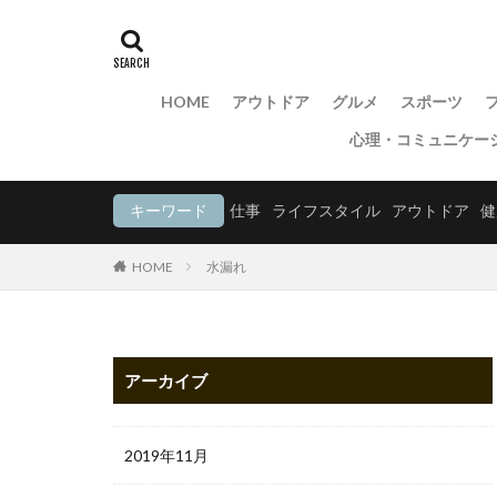
HOME
アウトドア
グルメ
スポーツ
心理・コミュニケー
キーワード
仕事
ライフスタイル
アウトドア
健
HOME
水漏れ
アーカイブ
2019年11月