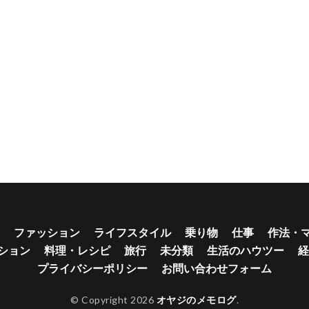
ファッション
ライフスタイル
乗り物
仕事
作法・
ション
料理・レシピ
旅行
未分類
生活のハウツー
経
プライバシーポリシー
お問い合わせフォーム
© Copyright 2026
オヤジのメモログ
.