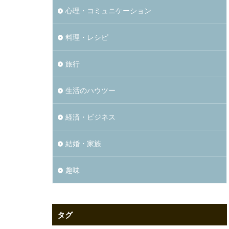
心理・コミュニケーション
料理・レシピ
旅行
生活のハウツー
経済・ビジネス
結婚・家族
趣味
タグ