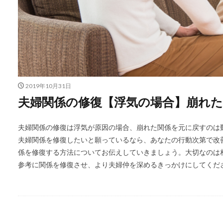
2019年10月31日
夫婦関係の修復【浮気の場合】崩れ
夫婦関係の修復は浮気が原因の場合、崩れた関係を元に戻すのは
夫婦関係を修復したいと願っているなら、あなたの行動次第で改
係を修復する方法についてお伝えしていきましょう。大切なのは
参考に関係を修復させ、より夫婦仲を深めるきっかけにしてくだ