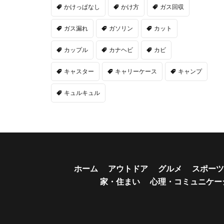
かけっぱなし
かけ方
ガス回収
ガス漏れ
ガソリン
カット
カップル
カナヘビ
カビ
キャスター
キャリーケース
キャンプ
キュルキュル
ホーム
アウトドア
グルメ
スポーツ
家・住まい
心理・コミュニケー