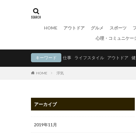
HOME
アウトドア
グルメ
スポーツ
心理・コミュニケー
キーワード
仕事
ライフスタイル
アウトドア
健
HOME
浮気
アーカイブ
2019年11月