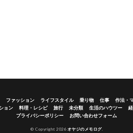
ファッション
ライフスタイル
乗り物
仕事
作法・
ション
料理・レシピ
旅行
未分類
生活のハウツー
経
プライバシーポリシー
お問い合わせフォーム
© Copyright 2026
オヤジのメモログ
.