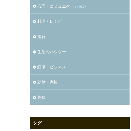
心理・コミュニケーション
料理・レシピ
旅行
生活のハウツー
経済・ビジネス
結婚・家族
趣味
タグ