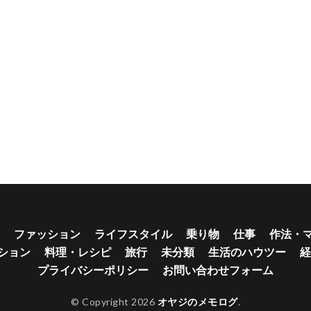
ファッション
ライフスタイル
乗り物
仕事
作法・
ション
料理・レシピ
旅行
未分類
生活のハウツー
経
プライバシーポリシー
お問い合わせフォーム
© Copyright 2026
オヤジのメモログ
.