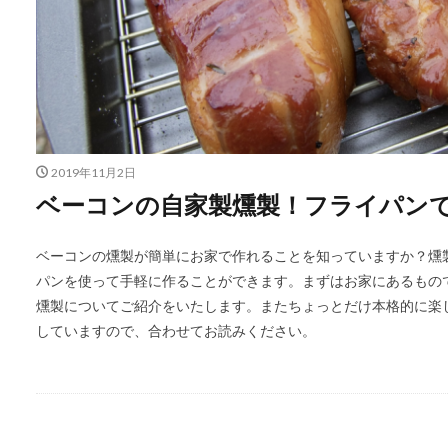
2019年11月2日
ベーコンの自家製燻製！フライパン
ベーコンの燻製が簡単にお家で作れることを知っていますか？燻
パンを使って手軽に作ることができます。まずはお家にあるもの
燻製についてご紹介をいたします。またちょっとだけ本格的に楽
していますので、合わせてお読みください。