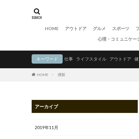
HOME
アウトドア
グルメ
スポーツ
心理・コミュニケー
キーワード
仕事
ライフスタイル
アウトドア
健
HOME
燻製
アーカイブ
2019年11月