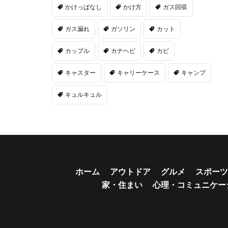
かけっぱなし
かけ方
ガス回収
ガス漏れ
ガソリン
カット
カップル
カナヘビ
カビ
キャスター
キャリーケース
キャンプ
キュルキュル
ホーム
アウトドア
グルメ
スポーツ
家・住まい
心理・コミュニケー