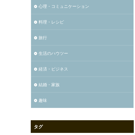
心理・コミュニケーション
料理・レシピ
旅行
生活のハウツー
経済・ビジネス
結婚・家族
趣味
タグ