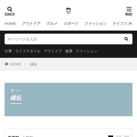
HOME
アウトドア
グルメ
スポーツ
ファッション
ライフスタイ
仕事
ライフスタイル
アウトドア
健康
ファッション
HOME
縁起
TAG
縁起