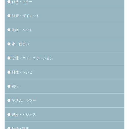
作法・マナー
健康・ダイエット
動物・ペット
家・住まい
心理・コミュニケーション
料理・レシピ
旅行
生活のハウツー
経済・ビジネス
結婚・家族