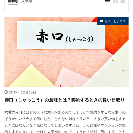
新着順
人気順
経済・ビジネス
2019年10月18日
赤口（しゃっこう）の意味とは？契約するときの良い日取り
六曜の赤口にはどのような意味があるのでしょうか？契約をするなら別日の
ほうがいい？今まで気にしたことのない縁起の良い日、大きい買い物をする
ときにはなんとなく気になってしまいますよね。とくに家やマンションの契
約をするときには、やはり大安がいいのでしょうか？特別、気にすることも