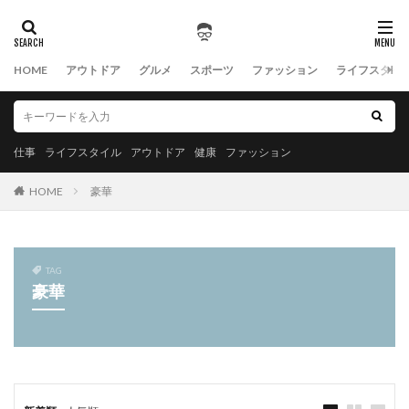
HOME
アウトドア
グルメ
スポーツ
ファッション
ライフスタイ
仕事
ライフスタイル
アウトドア
健康
ファッション
HOME
豪華
TAG
豪華