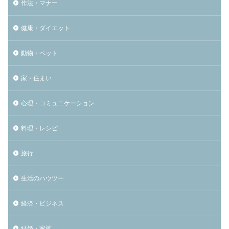
作法・マナー
健康・ダイエット
動物・ペット
家・住まい
心理・コミュニケーション
料理・レシピ
旅行
生活のハウツー
経済・ビジネス
結婚・家族