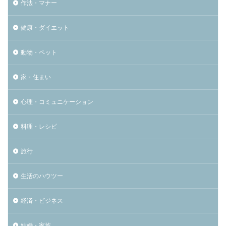
作法・マナー
健康・ダイエット
動物・ペット
家・住まい
心理・コミュニケーション
料理・レシピ
旅行
生活のハウツー
経済・ビジネス
結婚・家族