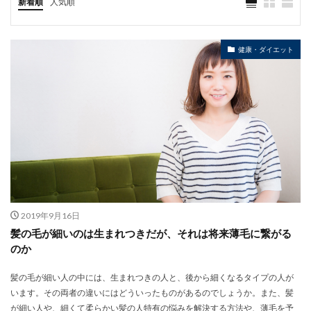
新着順
人気順
健康・ダイエット
2019年9月16日
髪の毛が細いのは生まれつきだが、それは将来薄毛に繋がる
のか
髪の毛が細い人の中には、生まれつきの人と、後から細くなるタイプの人が
います。その両者の違いにはどういったものがあるのでしょうか。また、髪
が細い人や、細くて柔らかい髪の人特有の悩みを解決する方法や、薄毛を予