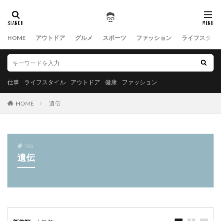
HOME
アウトドア
グルメ
スポーツ
ファッション
ライフスタイ
仕事
ライフスタイル
アウトドア
健康
ファッション
HOME
遺伝
TAG
遺伝