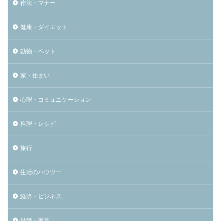
作法・マナー
健康・ダイエット
動物・ペット
家・住まい
心理・コミュニケーション
料理・レシピ
旅行
生活のハウツー
経済・ビジネス
結婚・家族