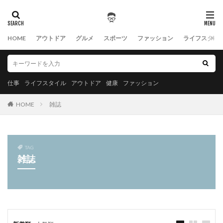
HOME
アウトドア
グルメ
スポーツ
ファッション
ライフスタイ
仕事
ライフスタイル
アウトドア
健康
ファッション
HOME
雑誌
TAG
雑誌