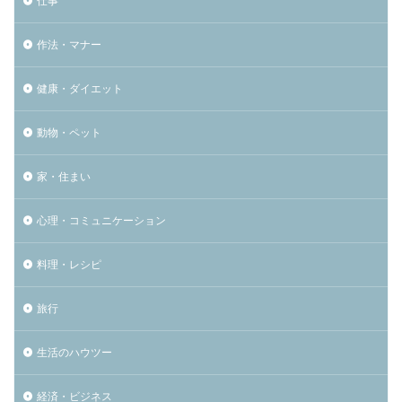
仕事
作法・マナー
健康・ダイエット
動物・ペット
家・住まい
心理・コミュニケーション
料理・レシピ
旅行
生活のハウツー
経済・ビジネス