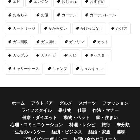
エビ
エンジン
おしゃれ
おすすめ
おもちゃ
お腹
カーテン
カーテンレール
カートリッジ
かからない
かけっぱなし
かけ方
ガス回収
ガス漏れ
ガソリン
カット
カップル
カナヘビ
カビ
キャスター
キャリーケース
キャンプ
キュルキュル
ホーム
アウトドア
グルメ
スポーツ
ファッション
ライフスタイル
乗り物
仕事
作法・マナー
健康・ダイエット
動物・ペット
家・住まい
心理・コミュニケーション
料理・レシピ
旅行
未分類
生活のハウツー
経済・ビジネス
結婚・家族
趣味
プライバシーポリシー
お問い合わせフォーム