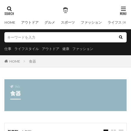
HOME
アウトドア
グルメ
スポーツ
ファッション
ライフスタイ
仕事
ライフスタイル
アウトドア
健康
ファッション
HOME
食器
TAG
食器