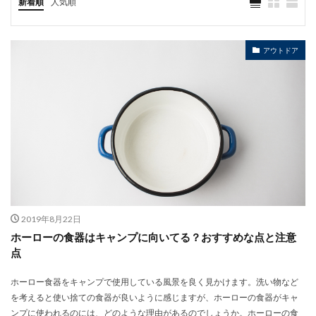
新着順
人気順
アウトドア
2019年8月22日
ホーローの食器はキャンプに向いてる？おすすめな点と注意
点
ホーロー食器をキャンプで使用している風景を良く見かけます。洗い物など
を考えると使い捨ての食器が良いように感じますが、ホーローの食器がキャ
ンプに使われるのには、どのような理由があるのでしょうか。ホーローの食