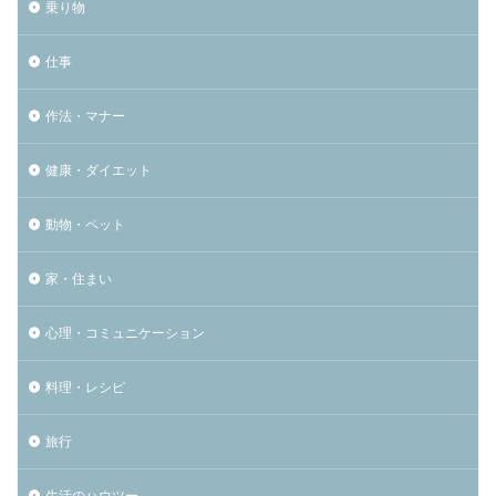
乗り物
仕事
作法・マナー
健康・ダイエット
動物・ペット
家・住まい
心理・コミュニケーション
料理・レシピ
旅行
生活のハウツー