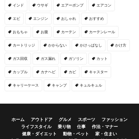
インド
ウサギ
エアーポンプ
エアコン
エビ
エンジン
おしゃれ
おすすめ
おもちゃ
お腹
カーテン
カーテンレール
カートリッジ
かからない
かけっぱなし
かけ方
ガス回収
ガス漏れ
ガソリン
カット
カップル
カナヘビ
カビ
キャスター
キャリーケース
キャンプ
キュルキュル
ホーム
アウトドア
グルメ
スポーツ
ファッション
ライフスタイル
乗り物
仕事
作法・マナー
健康・ダイエット
動物・ペット
家・住まい