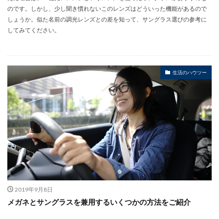
のです。しかし、少し聞き慣れないこのレンズはどういった機能があるので
しょうか。似た名前の調光レンズとの差を知って、サングラス選びの参考に
してみてください。
生活のハウツー
2019年9月8日
メガネとサングラスを兼用するいくつかの方法をご紹介