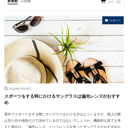
新着順
人気順
スポーツ
2019年9月9日
スポーツをする時にかけるサングラスは偏光レンズがおすす
め
屋外でスポーツをする際にサングラスをかける方はよくいますが、購入の際
は見た目や値段だけで決めているのではないでしょうか。機能的な面でも考
えた場合は、「偏光レンズ」というレンズを使ったサングラスがおすすめな