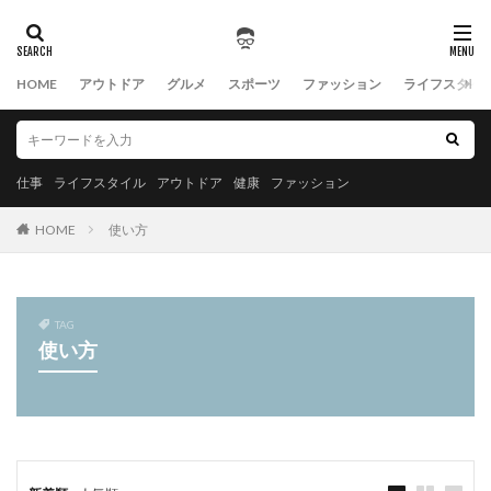
HOME
アウトドア
グルメ
スポーツ
ファッション
ライフスタイ
仕事
ライフスタイル
アウトドア
健康
ファッション
HOME
使い方
TAG
使い方