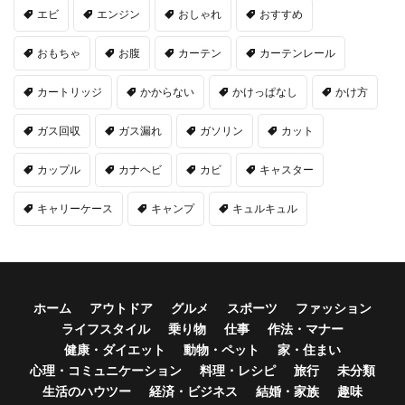
エビ
エンジン
おしゃれ
おすすめ
おもちゃ
お腹
カーテン
カーテンレール
カートリッジ
かからない
かけっぱなし
かけ方
ガス回収
ガス漏れ
ガソリン
カット
カップル
カナヘビ
カビ
キャスター
キャリーケース
キャンプ
キュルキュル
ホーム
アウトドア
グルメ
スポーツ
ファッション
ライフスタイル
乗り物
仕事
作法・マナー
健康・ダイエット
動物・ペット
家・住まい
心理・コミュニケーション
料理・レシピ
旅行
未分類
生活のハウツー
経済・ビジネス
結婚・家族
趣味