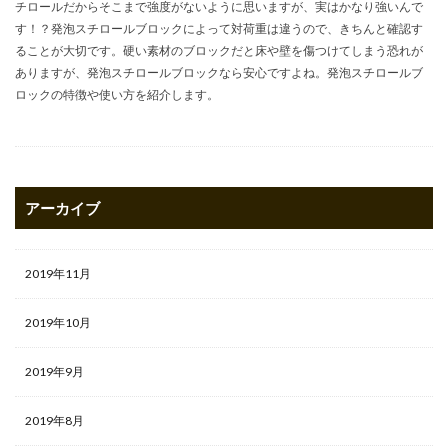
チロールだからそこまで強度がないように思いますが、実はかなり強いんで
す！？発泡スチロールブロックによって対荷重は違うので、きちんと確認す
ることが大切です。硬い素材のブロックだと床や壁を傷つけてしまう恐れが
ありますが、発泡スチロールブロックなら安心ですよね。発泡スチロールブ
ロックの特徴や使い方を紹介します。
アーカイブ
2019年11月
2019年10月
2019年9月
2019年8月