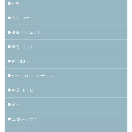
仕事
作法・マナー
健康・ダイエット
動物・ペット
家・住まい
心理・コミュニケーション
料理・レシピ
旅行
生活のハウツー